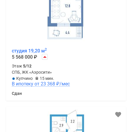
2
студия 19,20 м
5 568 000
₽
Этаж
5/12
СПБ, ЖК «Аэросити»
Купчино
15 мин.
В ипотеку от 23 368
₽
/мес
Сдан