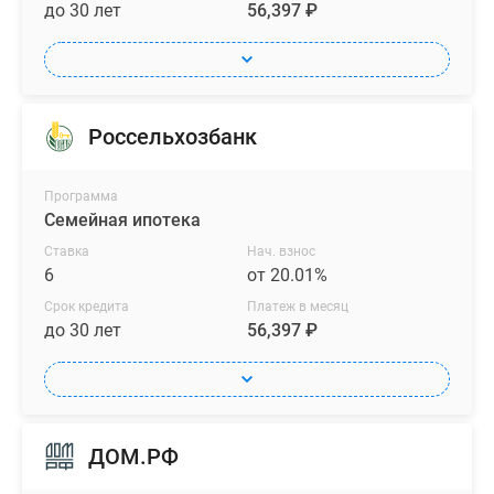
до 30 лет
56,397 ₽
Россельхозбанк
Программа
Семейная ипотека
Ставка
Нач. взнос
6
от 20.01%
Срок кредита
Платеж в месяц
до 30 лет
56,397 ₽
ДОМ.РФ