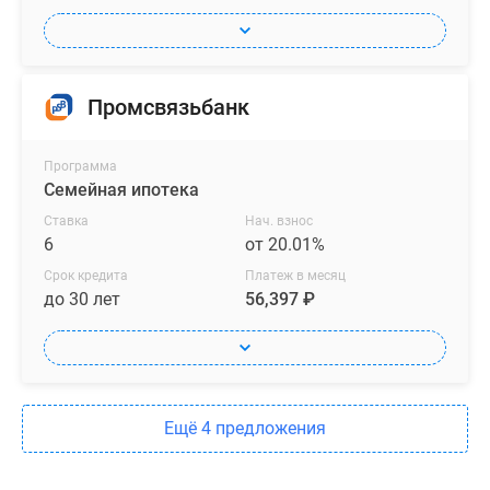
Промсвязьбанк
Программа
Семейная ипотека
Ставка
Нач. взнос
6
от 20.01%
Срок кредита
Платеж в месяц
до 30 лет
56,397 ₽
Ещё 4 предложения