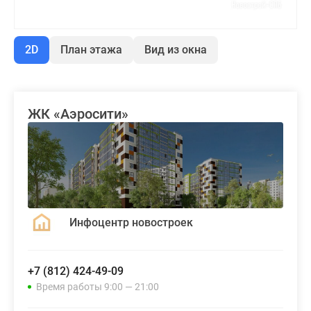
2D
План этажа
Вид из окна
ЖК «Аэросити»
Инфоцентр новостроек
+7 (812) 424-49-09
Время работы 9:00 — 21:00