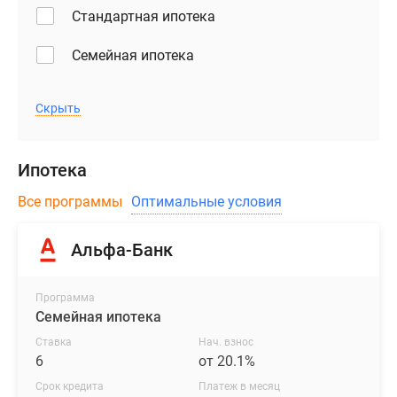
Стандартная ипотека
Семейная ипотека
Скрыть
Ипотека
Все программы
Оптимальные условия
Альфа-Банк
Программа
Семейная ипотека
Ставка
Нач. взнос
6
от 20.1%
Срок кредита
Платеж в месяц