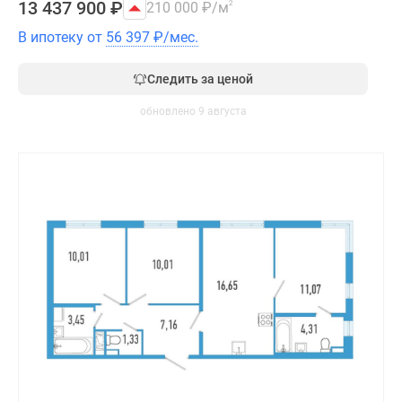
13 437 900
₽
210 000
₽
/м
2
В ипотеку от
56 397
₽
/мес.
Следить за ценой
обновлено 9 августа