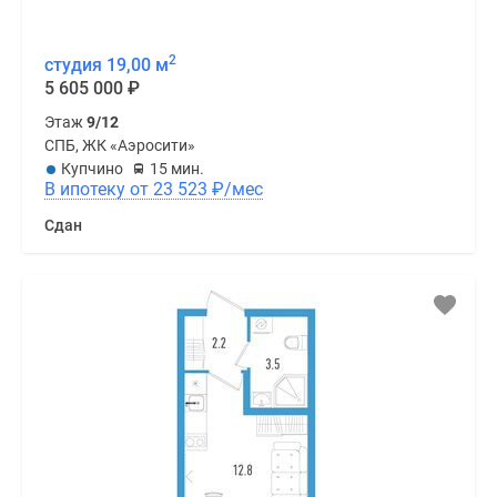
2
студия 19,00 м
5 605 000
₽
Этаж
9/12
СПБ, ЖК «Аэросити»
Купчино
15 мин.
В ипотеку от 23 523
₽
/мес
Сдан