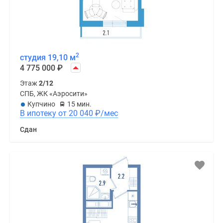
2
студия 19,10 м
4 775 000
₽
Этаж
2/12
СПБ, ЖК «Аэросити»
Купчино
15 мин.
В ипотеку от 20 040
₽
/мес
Сдан