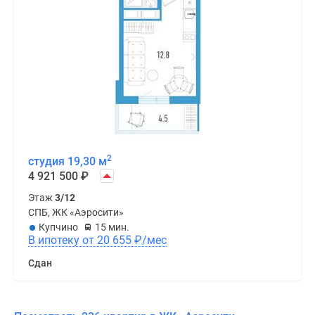
2
студия 19,30 м
4 921 500
₽
Этаж
3/12
СПБ, ЖК «Аэросити»
Купчино
15 мин.
В ипотеку от 20 655
₽
/мес
Сдан