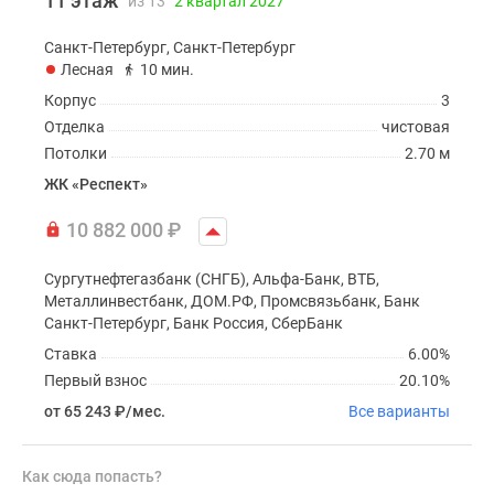
11 этаж
из 13
2 квартал 2027
Санкт-Петербург, Санкт-Петербург
Лесная
10 мин.
Корпус
3
Отделка
чистовая
Потолки
2.70 м
ЖК «Респект»
10 882 000
₽
Сургутнефтегазбанк (СНГБ), Альфа-Банк, ВТБ,
Металлинвестбанк, ДОМ.РФ, Промсвязьбанк, Банк
Санкт-Петербург, Банк Россия, СберБанк
Ставка
6.00%
Первый взнос
20.10%
от 65 243
₽
/мес.
Все варианты
Как сюда попасть?