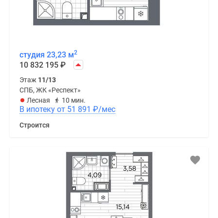
2
студия 23,23 м
10 832 195
₽
Этаж
11/13
СПБ, ЖК «Респект»
Лесная
10 мин.
В ипотеку от 51 891
₽
/мес
Строится