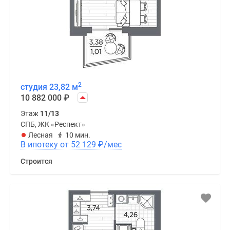
2
студия 23,82 м
10 882 000
₽
Этаж
11/13
СПБ, ЖК «Респект»
Лесная
10 мин.
В ипотеку от 52 129
₽
/мес
Строится