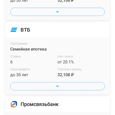
до 30 лет
32,108 ₽
ВТБ
Программа
Семейная ипотека
Ставка
Нач. взнос
6
от 20.1%
Срок кредита
Платеж в месяц
до 30 лет
32,108 ₽
Промсвязьбанк