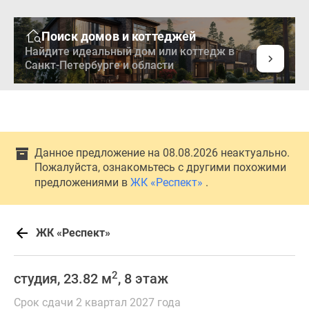
Поиск домов и коттеджей
Найдите идеальный дом или коттедж в
Санкт-Петербурге и области
Данное предложение на 08.08.2026 неактуально.
Пожалуйста, ознакомьтесь с другими похожими
предложениями в
ЖК «Респект»
.
ЖК «Респект»
2
студия, 23.82 м
, 8 этаж
Срок сдачи 2 квартал 2027 года