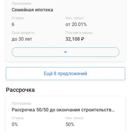
Программа
Семейная ипотека
Ставка
Нач. взнос
6
от 20.01%
Срок кредита
Платеж в месяц
до 30 лет
32,108 ₽
Ещё 8 предложений
Рассрочка
Программа
Рассрочка 50/50 до окончания строительства от ГК «ПСК»
Ставка
Нач. взнос
0%
50%