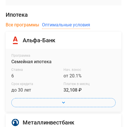
Ипотека
Все программы
Оптимальные условия
Альфа-Банк
Программа
Семейная ипотека
Ставка
Нач. взнос
6
от 20.1%
Срок кредита
Платеж в месяц
до 30 лет
32,108 ₽
Металлинвестбанк