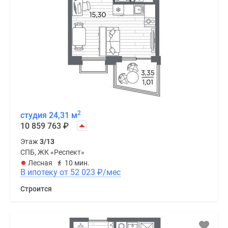
2
студия 24,31 м
10 859 763
₽
Этаж
3/13
СПБ, ЖК «Респект»
Лесная
10 мин.
В ипотеку от 52 023
₽
/мес
Строится