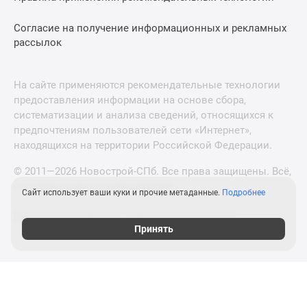
Согласие на получение информационных и рекламных
рассылок
На сайте применяются рекомендательные технологии
предоставления информации на основе сбора,
систематизации и анализа сведений, относящихся к
предпочтениям пользователей сети «Интернет»,
находящихся на территории Российской Федерации.
© 2011—2026 Новострой-СПб. Все права защищены. Всё,
что нужно знать о новостройках
Сайт использует ваши куки и прочие метаданные.
Подробнее
Новостройки Москвы и Московской области
Принять