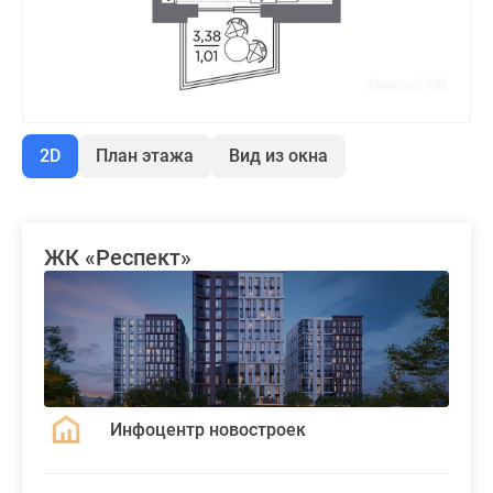
2D
План этажа
Вид из окна
ЖК «Респект»
Инфоцентр новостроек