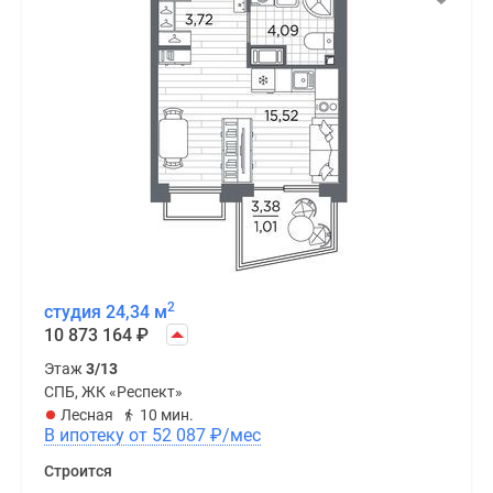
2
студия 24,34 м
10 873 164
₽
Этаж
3/13
СПБ, ЖК «Респект»
Лесная
10 мин.
В ипотеку от 52 087
₽
/мес
Строится