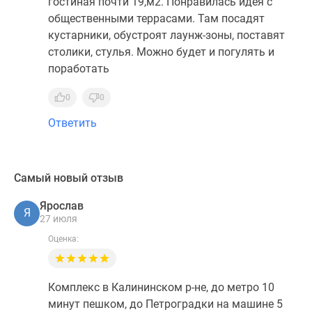
гостиная почти 19,м2. Понравилась идея с
общественными террасами. Там посадят
кустарники, обустроят лаунж-зоны, поставят
столики, стулья. Можно будет и погулять и
поработать
0
0
Ответить
Самый новый отзыв
Ярослав
Я
27 июля
Оценка:
Комплекс в Калининском р-не, до метро 10
минут пешком, до Петроградки на машине 5