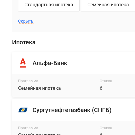
Стандартная ипотека
Семейная ипотека
Скрыть
Ипотека
Альфа-Банк
Программа
Ставка
Семейная ипотека
6
Сургутнефтегазбанк (СНГБ)
Программа
Ставка