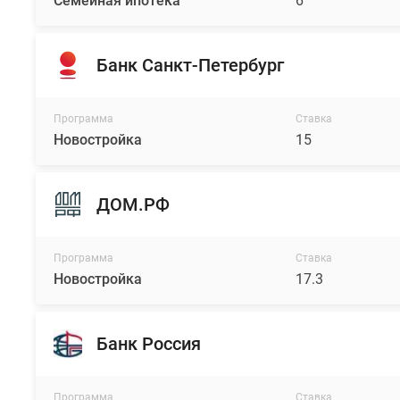
Семейная ипотека
6
Банк Санкт-Петербург
Программа
Ставка
Новостройка
15
ДОМ.РФ
Программа
Ставка
Новостройка
17.3
Банк Россия
Программа
Ставка