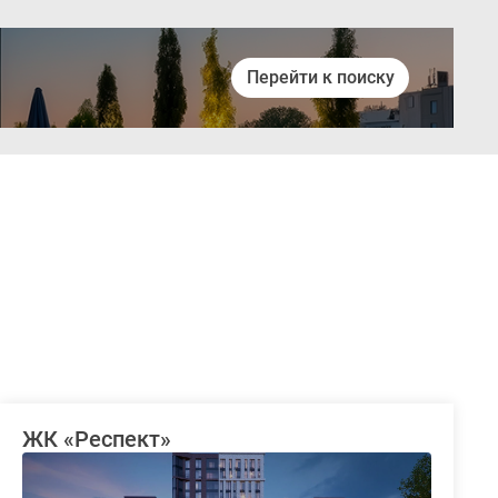
Перейти к поиску
Войти
ЖК «Респект»