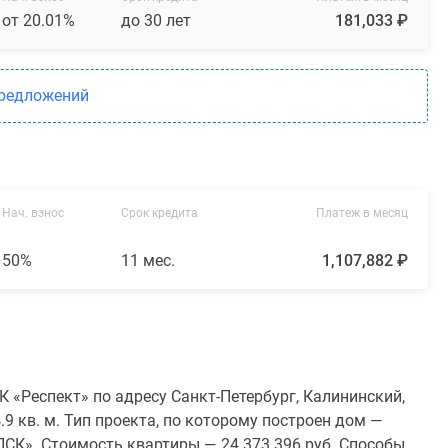
от 20.01%
до 30 лет
181,033 ₽
предложений
Нач. взнос
Срок кредита
Платеж в месяц
50%
11 мес.
1,107,882 ₽
 «Респект» по адресу Санкт-Петербург, Калининский,
9 кв. м. Тип проекта, по которому построен дом —
СК». Стоимость квартиры — 24 373 396 руб. Способы