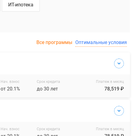
ИТ-ипотека
Все программы
Оптимальные условия
Нач. взнос
Срок кредита
Платеж в месяц
от 20.1%
до 30 лет
78,519 ₽
Нач. взнос
Срок кредита
Платеж в месяц