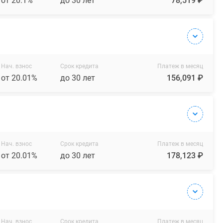
от 20.1%
до 30 лет
78,519 ₽
Нач. взнос
Срок кредита
Платеж в месяц
от 20.01%
до 30 лет
156,091 ₽
Нач. взнос
Срок кредита
Платеж в месяц
от 20.01%
до 30 лет
178,123 ₽
Нач. взнос
Срок кредита
Платеж в месяц