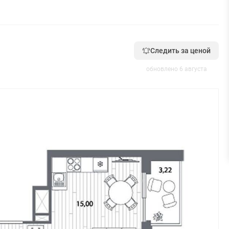
Следить за ценой
обновлено 6 августа