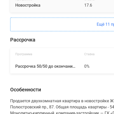
Новостройка
17.6
Ещё 11 
Рассрочка
Программа
Ставка
Рассрочка 50/50 до окончания строительства от ГК «ПСК»
0%
Особенности
Продается двухкомнатная квартира в новостройке ЖК
Полюстровский пр., 87. Общая площадь квартиры - 54.
Монолитно-кирпичный, компания-застройщик — ГК «П