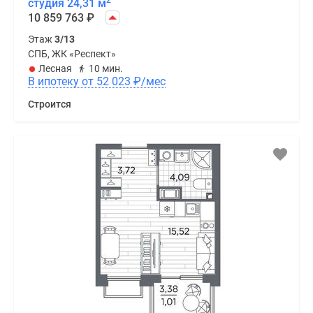
2
студия 24,31 м
10 859 763
₽
Этаж
3/13
СПБ, ЖК «Респект»
Лесная
10 мин.
В ипотеку от 52 023
₽
/мес
Строится