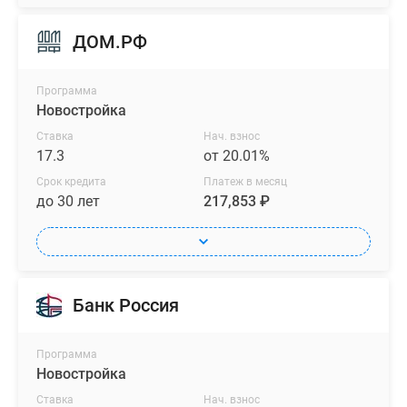
ДОМ.РФ
Программа
Новостройка
Ставка
Нач. взнос
17.3
от 20.01%
Срок кредита
Платеж в месяц
до 30 лет
217,853 ₽
Банк Россия
Программа
Новостройка
Ставка
Нач. взнос