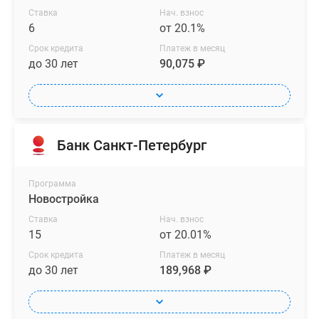
Ставка
Нач. взнос
6
от 20.1%
Срок кредита
Платеж в месяц
до 30 лет
90,075 ₽
Банк Санкт-Петербург
Программа
Новостройка
Ставка
Нач. взнос
15
от 20.01%
Срок кредита
Платеж в месяц
до 30 лет
189,968 ₽