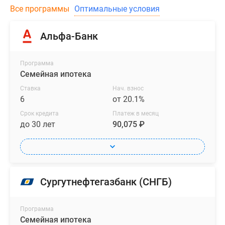
Все программы
Оптимальные условия
Альфа-Банк
Программа
Семейная ипотека
Ставка
Нач. взнос
6
от 20.1%
Срок кредита
Платеж в месяц
до 30 лет
90,075 ₽
Сургутнефтегазбанк (СНГБ)
Программа
Семейная ипотека