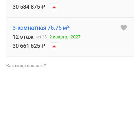
30 584 875
₽
2
3-комнатная 76.75 м
12 этаж
из 13
2 квартал 2027
30 661 625
₽
Как сюда попасть?