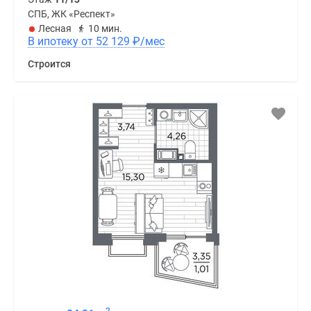
СПБ, ЖК «Респект»
Лесная
10 мин.
В ипотеку от 52 129
₽
/мес
Строится