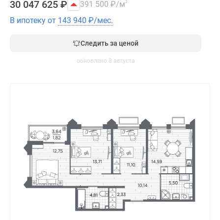
30 047 625
₽
391 500
₽
/м
2
В ипотеку от
143 940
₽
/мес.
Следить за ценой
обновлено 8 августа