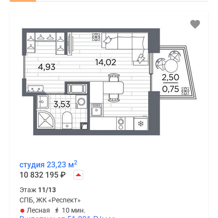
2
студия 23,23 м
10 832 195
₽
Этаж
11/13
СПБ, ЖК «Респект»
Лесная
10 мин.