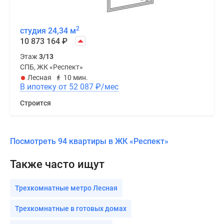
2
студия 24,34 м
10 873 164
₽
Этаж
3/13
СПБ, ЖК «Респект»
Лесная
10 мин.
В ипотеку от 52 087
₽
/мес
Строится
Посмотреть 94 квартиры в ЖК «Респект»
Также часто ищут
Трехкомнатные метро Лесная
Трехкомнатные в готовых домах