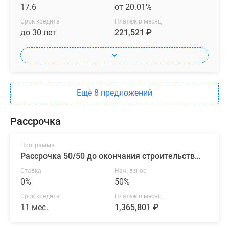
17.6
от 20.01%
Срок кредита
Платеж в месяц
до 30 лет
221,521 ₽
Ещё 8 предложений
Рассрочка
Программа
Рассрочка 50/50 до окончания строительства от ГК «ПСК»
Ставка
Нач. взнос
0%
50%
Срок кредита
Платеж в месяц
11 мес.
1,365,801 ₽