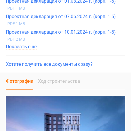
Проектная декларация от 01.08.2024 г. (корп. 1-5)
PDF 1 MB
Проектная декларация от 07.06.2024 г. (корп. 1-5)
PDF 1 MB
Проектная декларация от 10.01.2024 г. (корп. 1-5)
PDF 2 MB
Показать ещё
Хотите получить все документы сразу?
Фотографии
Ход строительства