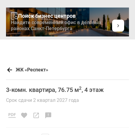
Поиск бизнес центров
Найдите современный офис в деловых
районах Санкт-Петербурга
ЖК «Респект»
2
3-комн. квартира, 76.75 м
, 4 этаж
Срок сдачи 2 квартал 2027 года