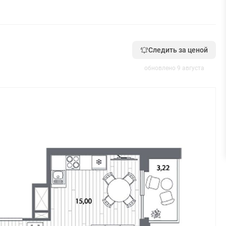
Следить за ценой
обновлено 9 августа