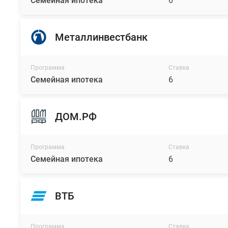
Семейная ипотека
6
Металлинвестбанк
Программа
Ставка
Семейная ипотека
6
ДОМ.РФ
Программа
Ставка
Семейная ипотека
6
ВТБ
Программа
Ставка