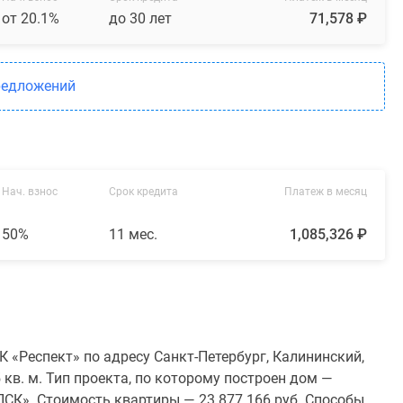
от 20.1%
до 30 лет
71,578 ₽
редложений
Нач. взнос
Срок кредита
Платеж в месяц
50%
11 мес.
1,085,326 ₽
 «Респект» по адресу Санкт-Петербург, Калининский,
 кв. м. Тип проекта, по которому построен дом —
СК». Стоимость квартиры — 23 877 166 руб. Способы