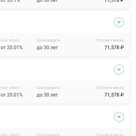
от 20.1%
до 30 лет
71,578 ₽
Нач. взнос
Срок кредита
Платеж в месяц
от 20.01%
до 30 лет
71,578 ₽
Нач. взнос
Срок кредита
Платеж в месяц
от 20.01%
до 30 лет
71,578 ₽
Нач. взнос
Срок кредита
Платеж в месяц