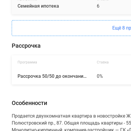
Семейная ипотека
6
Ещё 8 п
Рассрочка
Программа
Ставка
Рассрочка 50/50 до окончания строительства от ГК «ПСК»
0%
Особенности
Продается двухкомнатная квартира в новостройке ЖК
Полюстровский пр., 87. Общая площадь квартиры - 55
Монолитно-кирпичный, компания-застройщик — ГК «П