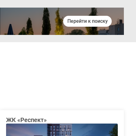
Перейти к поиску
Войти
ЖК «Респект»