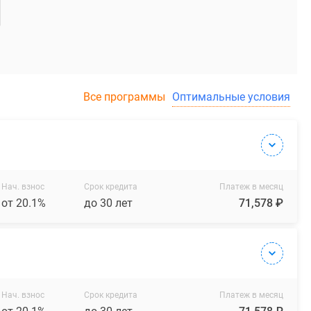
Все программы
Оптимальные условия
Нач. взнос
Срок кредита
Платеж в месяц
от 20.1%
до 30 лет
71,578 ₽
Нач. взнос
Срок кредита
Платеж в месяц