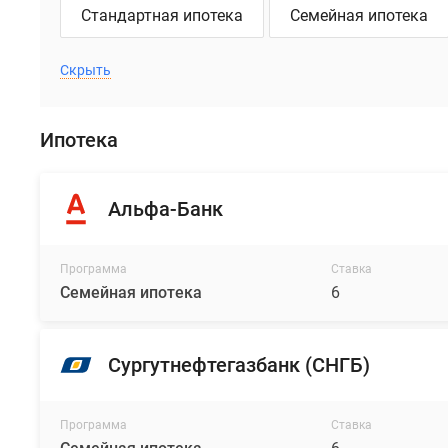
Стандартная ипотека
Семейная ипотека
Скрыть
Ипотека
Альфа-Банк
Программа
Ставка
Семейная ипотека
6
Сургутнефтегазбанк (СНГБ)
Программа
Ставка