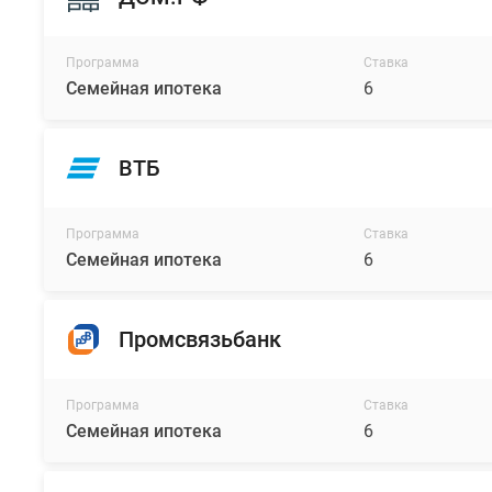
Программа
Ставка
Семейная ипотека
6
ВТБ
Программа
Ставка
Семейная ипотека
6
Промсвязьбанк
Программа
Ставка
Семейная ипотека
6