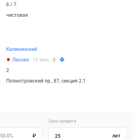
6 / 7
чистовая
Калининский
Лесная
10 мин.
2
Полюстровский пр., 87, секция 2.1
Срок кредита
50.0%
₽
лет