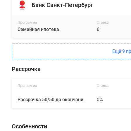
Банк Санкт-Петербург
Программа
Ставка
Семейная ипотека
6
Ещё 9 п
Рассрочка
Программа
Ставка
Рассрочка 50/50 до окончания строительства от ГК «ПСК»
0%
Особенности