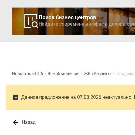
Поиск бизнес центров
Найдите современный офис в деловых ра
Новостройки
Кварти
Новострой-СПб
•
Все объявления
•
ЖК «Респект»
•
Продажа
Данное предложение на 07.08.2026 неактуально.
Назад