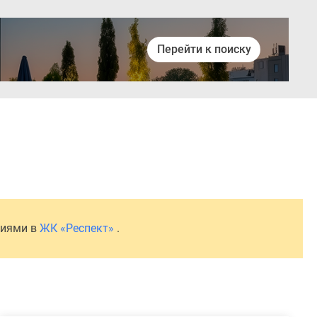
Перейти к поиску
Войти
ниями в
ЖК «Респект»
.