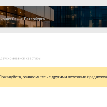
йонах Санкт-Петербурга
ры
Дома и коттеджи
Ипотека
Медиа
Консультация
 двухкомнатной квартиры
 Пожалуйста, ознакомьтесь с другими похожими предложе