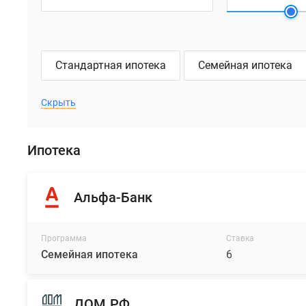
Стандартная ипотека
Семейная ипотека
Скрыть
Ипотека
Альфа-Банк
Программа
Ставка
Семейная ипотека
6
ДОМ.РФ