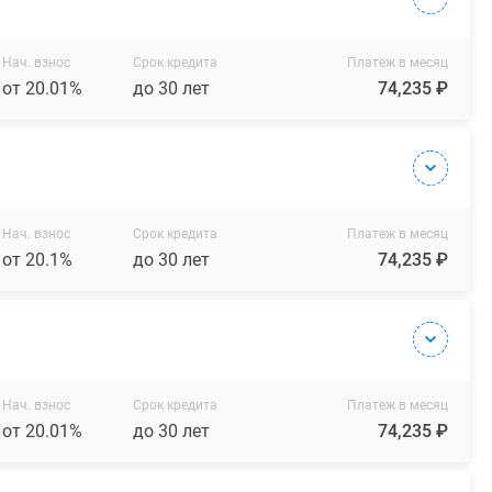
Нач. взнос
Срок кредита
Платеж в месяц
от 20.01%
до 30 лет
74,235 ₽
Нач. взнос
Срок кредита
Платеж в месяц
от 20.1%
до 30 лет
74,235 ₽
Нач. взнос
Срок кредита
Платеж в месяц
от 20.01%
до 30 лет
74,235 ₽