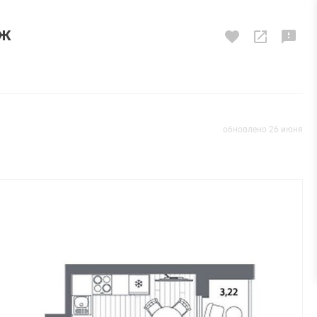
аж
обновлено 26 июня