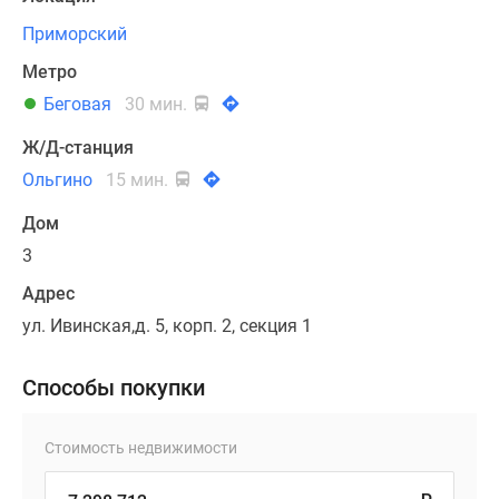
Приморский
Метро
Беговая
30 мин.
Ж/Д-станция
Ольгино
15 мин.
Дом
3
Адрес
ул. Ивинская,д. 5, корп. 2, секция 1
Способы покупки
Стоимость недвижимости