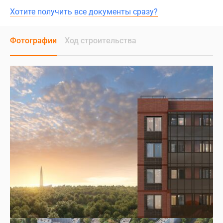
Хотите получить все документы сразу?
Фотографии
Ход строительства