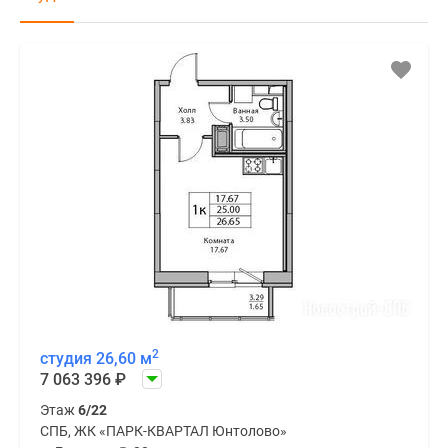
2
студия 26,60 м
7 063 396
₽
Этаж
6/22
СПБ, ЖК «ПАРК-КВАРТАЛ Юнтолово»