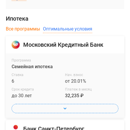
Ипотека
Все программы
Оптимальные условия
Московский Кредитный Банк
Программа
Семейная ипотека
Ставка
Нач. взнос
6
от 20.01%
Срок кредита
Платеж в месяц
до 30 лет
32,235 ₽
Банк Санкт-Петербург