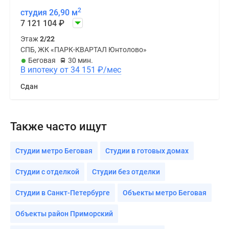
2
студия 26,90 м
7 121 104
₽
Этаж
2/22
СПБ, ЖК «ПАРК-КВАРТАЛ Юнтолово»
Беговая
30 мин.
В ипотеку от 34 151
₽
/мес
Сдан
Также часто ищут
Студии метро Беговая
Студии в готовых домах
Студии с отделкой
Студии без отделки
Студии в Санкт-Петербурге
Объекты метро Беговая
Объекты район Приморский