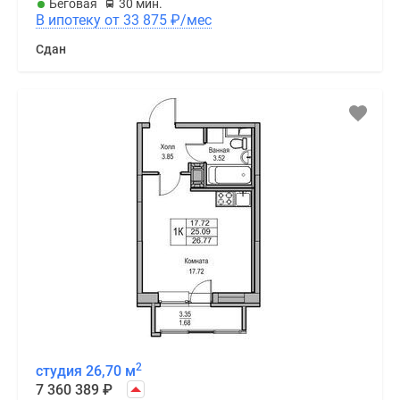
Беговая
30 мин.
В ипотеку от 33 875
₽
/мес
Сдан
2
студия 26,70 м
7 360 389
₽