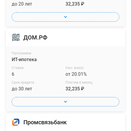
до 20 лет
32,235 ₽
ДОМ.РФ
Программа
ИТ-ипотека
Ставка
Нач. взнос
6
от 20.01%
Срок кредита
Платеж в месяц
до 30 лет
32,235 ₽
Промсвязьбанк