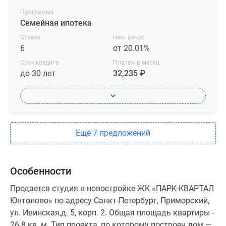
Программа
Семейная ипотека
Ставка
Нач. взнос
6
от 20.01%
Срок кредита
Платеж в месяц
до 30 лет
32,235 ₽
Ещё 7 предложений
Особенности
Продается студия в новостройке ЖК «ПАРК-КВАРТАЛ
Юнтолово» по адресу Санкт-Петербург, Приморский,
ул. Ивинская,д. 5, корп. 2. Общая площадь квартиры -
26.8 кв. м. Тип проекта, по которому построен дом —