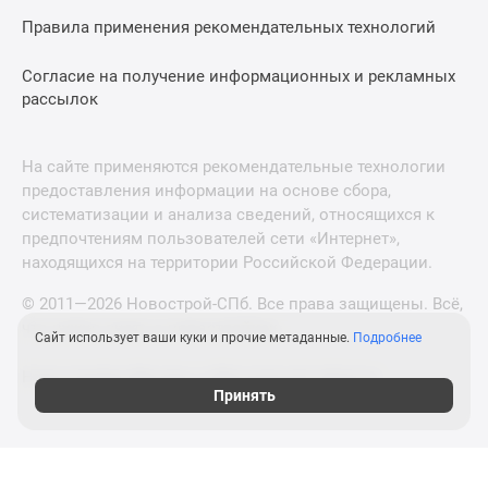
Правила применения рекомендательных технологий
Согласие на получение информационных и рекламных
рассылок
На сайте применяются рекомендательные технологии
предоставления информации на основе сбора,
систематизации и анализа сведений, относящихся к
предпочтениям пользователей сети «Интернет»,
находящихся на территории Российской Федерации.
© 2011—2026 Новострой-СПб. Все права защищены. Всё,
что нужно знать о новостройках
Сайт использует ваши куки и прочие метаданные.
Подробнее
Новостройки Москвы и Московской области
Принять