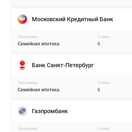
Московский Кредитный Банк
Программа
Ставка
Семейная ипотека
6
Банк Санкт-Петербург
Программа
Ставка
Семейная ипотека
6
Газпромбанк
Программа
Ставка