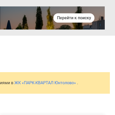
Перейти к поиску
Войти
ниями в
ЖК «ПАРК-КВАРТАЛ Юнтолово»
.