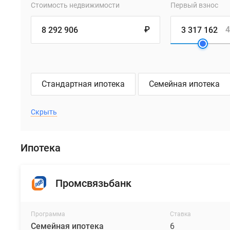
Стоимость недвижимости
Первый взнос
₽
4
Стандартная ипотека
Семейная ипотека
Скрыть
Ипотека
Промсвязьбанк
Программа
Ставка
Семейная ипотека
6