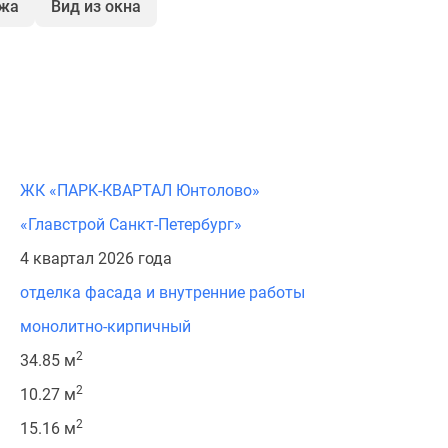
ажа
Вид из окна
ЖК «ПАРК-КВАРТАЛ Юнтолово»
«Главстрой Санкт-Петербург»
4 квартал 2026 года
отделка фасада и внутренние работы
монолитно-кирпичный
2
34.85 м
2
10.27 м
2
15.16 м