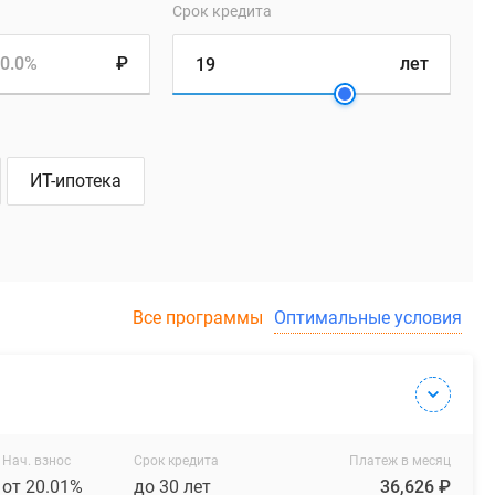
Срок кредита
0.0%
₽
лет
ИТ-ипотека
Все программы
Оптимальные условия
Нач. взнос
Срок кредита
Платеж в месяц
от 20.01%
до 30 лет
36,626 ₽