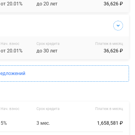
от 20.01%
до 20 лет
36,626 ₽
Нач. взнос
Срок кредита
Платеж в месяц
от 20.01%
до 30 лет
36,626 ₽
редложений
Нач. взнос
Срок кредита
Платеж в месяц
5%
3 мес.
1,658,581 ₽