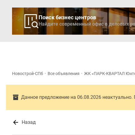
Поиск бизнес центров
Найдите современный офис в деловых ра
Новостройки
Кварти
Новострой-СПб
•
Все объявления
•
ЖК «ПАРК-КВАРТАЛ Юнт
Данное предложение на 06.08.2026 неактуально.
Назад