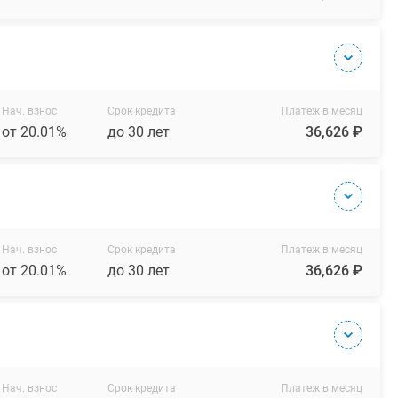
Нач. взнос
Срок кредита
Платеж в месяц
от 20.01%
до 30 лет
36,626 ₽
Нач. взнос
Срок кредита
Платеж в месяц
от 20.01%
до 30 лет
36,626 ₽
Нач. взнос
Срок кредита
Платеж в месяц