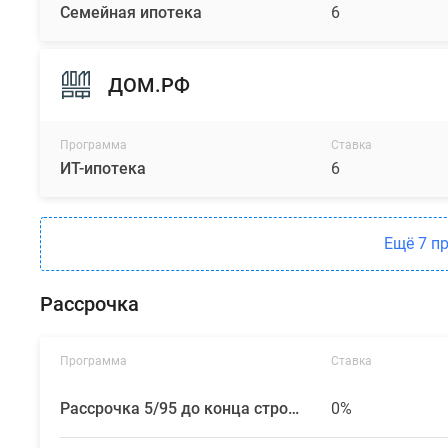
Семейная ипотека
6
ДОМ.РФ
Программа
Ставка
ИТ-ипотека
6
Ещё 7 п
Рассрочка
Программа
Ставка
Рассрочка 5/95 до конца строительства
0%