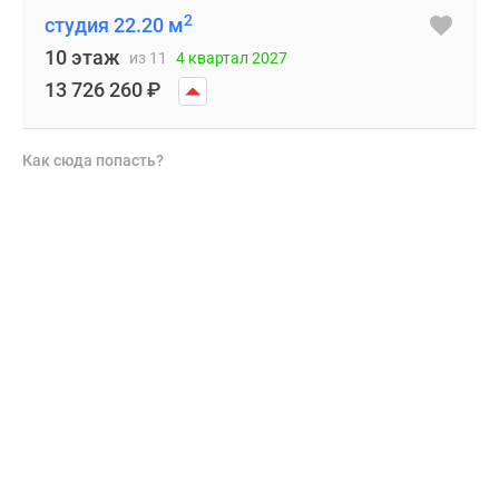
2
студия 22.20 м
10 этаж
из 11
4 квартал 2027
13 726 260
₽
Как сюда попасть?