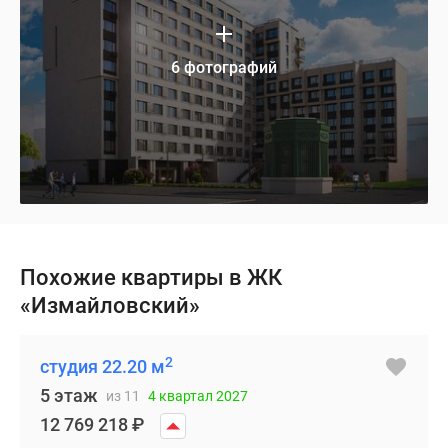
6 фотографий
Похожие квартиры в ЖК
«Измайловский»
2
студия 22.20 м
5 этаж
из 11
4 квартал 2027
12 769 218
₽