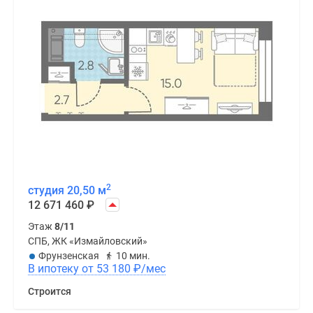
2
студия 20,50 м
12 671 460
₽
Этаж
8/11
СПБ, ЖК «Измайловский»
Фрунзенская
10 мин.
В ипотеку от 53 180
₽
/мес
Строится