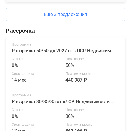
Ещё 3 предложения
Рассрочка
Программа
Рассрочка 50/50 до 2027 от «ЛСР. Недвижимость — Северо-Запад»
Ставка
Нач. взнос
0%
50%
Срок кредита
Платеж в месяц
14 мес.
440,987 ₽
Программа
Рассрочка 30/35/35 от «ЛСР. Недвижимость — Северо-Запад»
Ставка
Нач. взнос
0%
30%
Срок кредита
Платеж в месяц
17 мес.
363,166 ₽