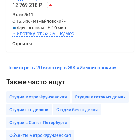
12 769 218
₽
Этаж
5/11
СПБ, ЖК «Измайловский»
Фрунзенская
10 мин.
В ипотеку от 53 591
₽
/мес
Строится
Посмотреть 20 квартир в ЖК «Измайловский»
Также часто ищут
Студии метро Фрунзенская
Студии в готовых домах
Студии с отделкой
Студии без отделки
Студии в Санкт-Петербурге
Объекты метро Фрунзенская