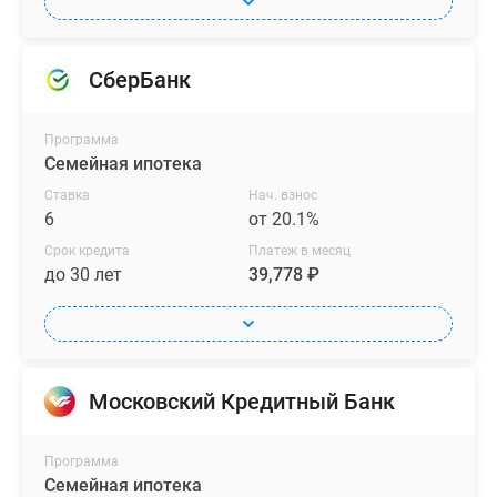
СберБанк
Программа
Семейная ипотека
Ставка
Нач. взнос
6
от 20.1%
Срок кредита
Платеж в месяц
до 30 лет
39,778 ₽
Московский Кредитный Банк
Программа
Семейная ипотека