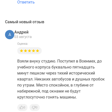
Ответить
Самый новый отзыв
Андрей
А
03 августа
Оценка:
Взяли внуку студию. Поступил в Военмех, до
учебного корпуса буквально пятнадцать
минут пешком через тихий исторический
квартал. Никаких автобусов и душных пробок
по утрам. Место спокойное, в глубине от
набережной, под окнами не будут
круглосуточно гонять машины.
0
0