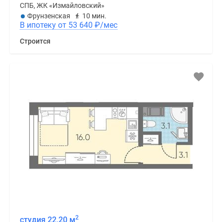
СПБ, ЖК «Измайловский»
Фрунзенская
10 мин.
В ипотеку от 53 640
₽
/мес
Строится
2
студия 22,20 м