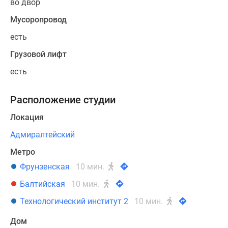
во двор
Мусоропровод
есть
Грузовой лифт
есть
Расположение студии
Локация
Адмиралтейский
Метро
Фрунзенская
10 мин.
Балтийская
10 мин.
Технологический институт 2
10 мин.
Дом