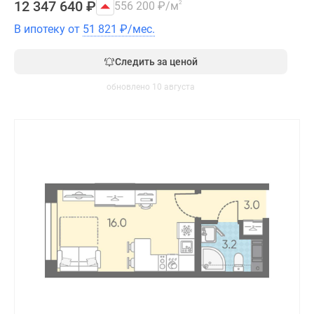
12 347 640
₽
556 200
₽
/м
2
В ипотеку от
51 821
₽
/мес.
Следить за ценой
обновлено 10 августа