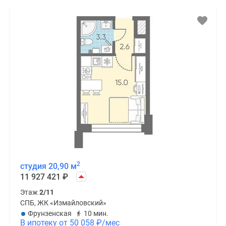
2
студия 20,90 м
11 927 421
₽
Этаж
2/11
СПБ, ЖК «Измайловский»
Фрунзенская
10 мин.
В ипотеку от 50 058
₽
/мес