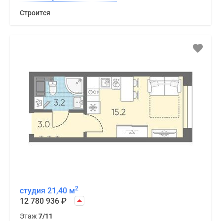
Строится
2
студия 21,40 м
12 780 936
₽
Этаж
7/11