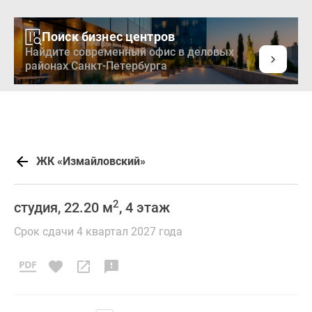
Поиск бизнес центров
Найдите современный офис в деловых
районах Санкт-Петербурга
ЖК «Измайловский»
2
студия, 22.20 м
, 4 этаж
Срок сдачи 4 квартал 2027 года