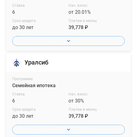
Ставка
Нач. взнос
6
от 20.01%
Срок кредита
Платеж в месяц
до 30 лет
39,778 ₽
Уралсиб
Программа
Семейная ипотека
Ставка
Нач. взнос
6
от 30%
Срок кредита
Платеж в месяц
до 30 лет
39,778 ₽