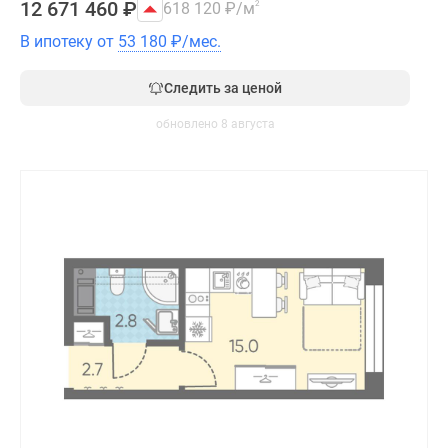
12 671 460
₽
618 120
₽
/м
2
В ипотеку от
53 180
₽
/мес.
Следить за ценой
обновлено 8 августа