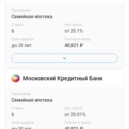
Программа
Семейная ипотека
Ставка
Нач. взнос
6
от 20.1%
Срок кредита
Платеж в месяц
до 30 лет
40,821 ₽
Московский Кредитный Банк
Программа
Семейная ипотека
Ставка
Нач. взнос
6
от 20.01%
Срок кредита
Платеж в месяц
до 30 лет
40,821 ₽