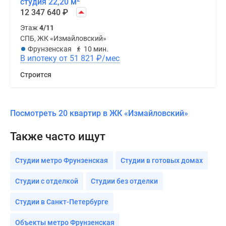
студия 22,20 м
12 347 640
₽
Этаж
4/11
СПБ, ЖК «Измайловский»
Фрунзенская
10 мин.
В ипотеку от 51 821
₽
/мес
Строится
Посмотреть 20 квартир в ЖК «Измайловский»
Также часто ищут
Студии метро Фрунзенская
Студии в готовых домах
Студии с отделкой
Студии без отделки
Студии в Санкт-Петербурге
Объекты метро Фрунзенская