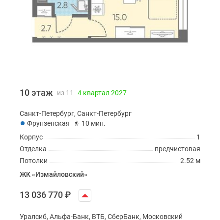
10 этаж
из 11
4 квартал 2027
Санкт-Петербург, Санкт-Петербург
Фрунзенская
10 мин.
Корпус
1
Отделка
предчистовая
Потолки
2.52 м
ЖК «Измайловский»
13 036 770
₽
Уралсиб, Альфа-Банк, ВТБ, СберБанк, Московский