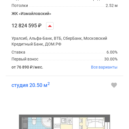
Потолки
2.52 м
ЖК «Измайловский»
12 824 595
₽
Уралсиб, Альфа-Банк, ВТБ, СберБанк, Московский
Кредитный Банк, ДОМ.РФ
Ставка
6.00%
Первый взнос
30.00%
от 76 890
₽
/мес.
Все варианты
2
студия 20.50 м