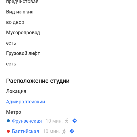
предчистовая
Вид из окна
во двор
Мусоропровод
есть
Грузовой лифт
есть
Расположение студии
Локация
Адмиралтейский
Метро
Фрунзенская
10 мин.
Балтийская
10 мин.