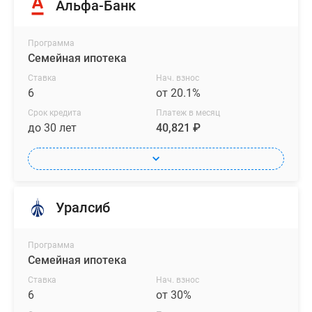
Альфа-Банк
Программа
Семейная ипотека
Ставка
Нач. взнос
6
от 20.1%
Срок кредита
Платеж в месяц
до 30 лет
40,821 ₽
Уралсиб
Программа
Семейная ипотека
Ставка
Нач. взнос
6
от 30%