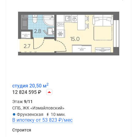
2
студия 20,50 м
12 824 595
₽
Этаж
9/11
СПБ, ЖК «Измайловский»
Фрунзенская
10 мин.
В ипотеку от 53 823
₽
/мес
Строится