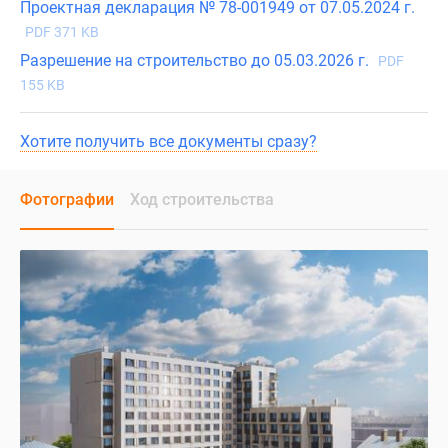
Проектная декларация № 78-001949 от 07.05.2024 г.
PDF 371 KB
Разрешение на строительство до 05.03.2026 г.
PDF
155 KB
Хотите получить все документы сразу?
Фотографии
Ход строительства