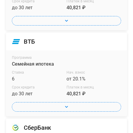
Срок кредита
Платеж в месяц
до 30 лет
40,821 ₽
ВТБ
Программа
Семейная ипотека
Ставка
Нач. взнос
6
от 20.1%
Срок кредита
Платеж в месяц
до 30 лет
40,821 ₽
СберБанк