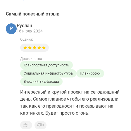
Самый полезный отзыв
Руслан
Р
16 июля 2024
Оценка:
Достоинства
Транспортная доступность
Социальная инфраструктура
Планировки
Внешний вид фасада
Интересный и крутой проект на сегодняшний
день. Самое главное чтобы его реализовали
так как его преподносят и показывают на
картинках. Будет просто огонь.
0
0