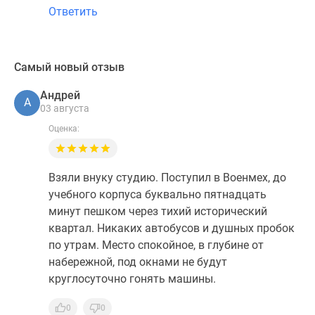
Ответить
Самый новый отзыв
Андрей
А
03 августа
Оценка:
Взяли внуку студию. Поступил в Военмех, до
учебного корпуса буквально пятнадцать
минут пешком через тихий исторический
квартал. Никаких автобусов и душных пробок
по утрам. Место спокойное, в глубине от
набережной, под окнами не будут
круглосуточно гонять машины.
0
0