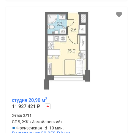
2
студия 20,90 м
11 927 421
₽
Этаж
2/11
СПБ, ЖК «Измайловский»
Фрунзенская
10 мин.