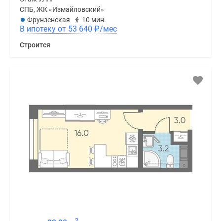
СПБ, ЖК «Измайловский»
Фрунзенская
10 мин.
В ипотеку от 53 640
₽
/мес
Строится
2