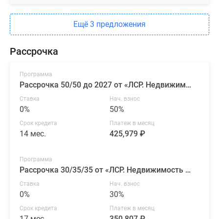
Ещё 3 предложения
Рассрочка
Программа
Рассрочка 50/50 до 2027 от «ЛСР. Недвижимость — Северо-Запад»
Ставка
Нач. взнос
0%
50%
Срок кредита
Платеж в месяц
14 мес.
425,979 ₽
Программа
Рассрочка 30/35/35 от «ЛСР. Недвижимость — Северо-Запад»
Ставка
Нач. взнос
0%
30%
Срок кредита
Платеж в месяц
17 мес.
350,807 ₽