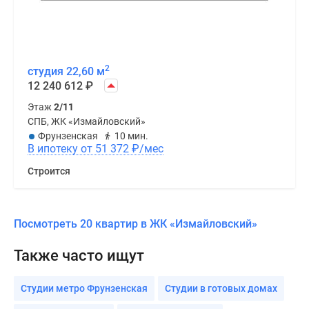
2
студия 22,60 м
12 240 612
₽
Этаж
2/11
СПБ, ЖК «Измайловский»
Фрунзенская
10 мин.
В ипотеку от 51 372
₽
/мес
Строится
Посмотреть 20 квартир в ЖК «Измайловский»
Также часто ищут
Студии метро Фрунзенская
Студии в готовых домах