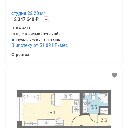
2
студия 22,20 м
12 347 640
₽
Этаж
4/11
СПБ, ЖК «Измайловский»
Фрунзенская
10 мин.
В ипотеку от 51 821
₽
/мес
Строится