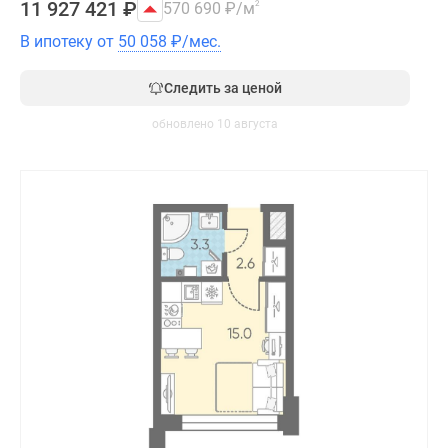
11 927 421
₽
570 690
₽
/м
2
В ипотеку от
50 058
₽
/мес.
Следить за ценой
обновлено 10 августа