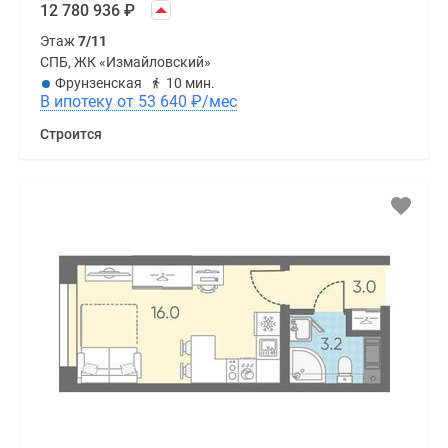
12 780 936
₽
Этаж
7/11
СПБ, ЖК «Измайловский»
Фрунзенская
10 мин.
В ипотеку от 53 640
₽
/мес
Строится