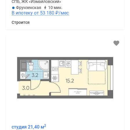
СПБ, ЖК «Измайловский»
Фрунзенская
10 мин.
В ипотеку от 53 180
₽
/мес
Строится
2
студия 21,40 м