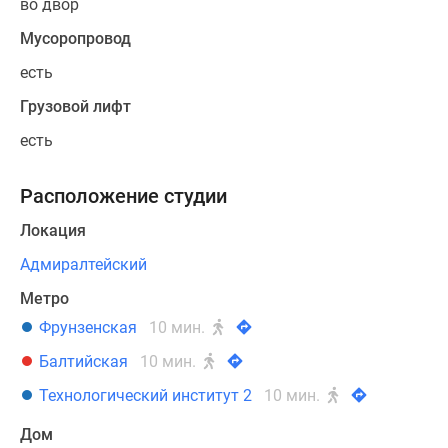
во двор
Мусоропровод
есть
Грузовой лифт
есть
Расположение студии
Локация
Адмиралтейский
Метро
Фрунзенская
10 мин.
Балтийская
10 мин.
Технологический институт 2
10 мин.
Дом