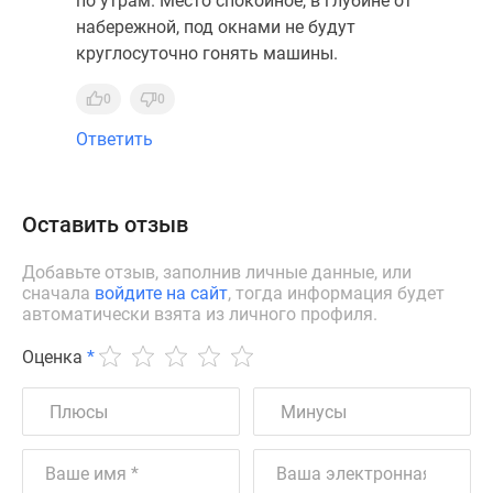
по утрам. Место спокойное, в глубине от
набережной, под окнами не будут
круглосуточно гонять машины.
0
0
Ответить
Оставить отзыв
Добавьте отзыв, заполнив личные данные, или
сначала
войдите на сайт
, тогда информация будет
автоматически взята из личного профиля.
Оценка
*