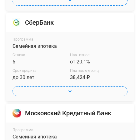
СберБанк
Программа
Семейная ипотека
Ставка
Нач. взнос
6
от 20.1%
Срок кредита
Платеж в месяц
до 30 лет
38,424 ₽
Московский Кредитный Банк
Программа
Семейная ипотека