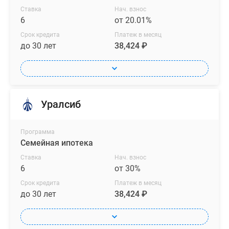
Ставка
Нач. взнос
6
от 20.01%
Срок кредита
Платеж в месяц
до 30 лет
38,424 ₽
Уралсиб
Программа
Семейная ипотека
Ставка
Нач. взнос
6
от 30%
Срок кредита
Платеж в месяц
до 30 лет
38,424 ₽