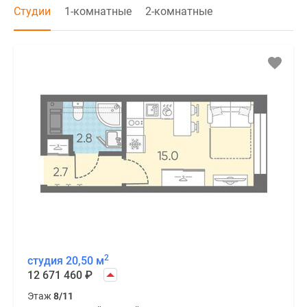
Студии
1-комнатные
2-комнатные
2
студия 20,50 м
12 671 460
₽
Этаж
8/11