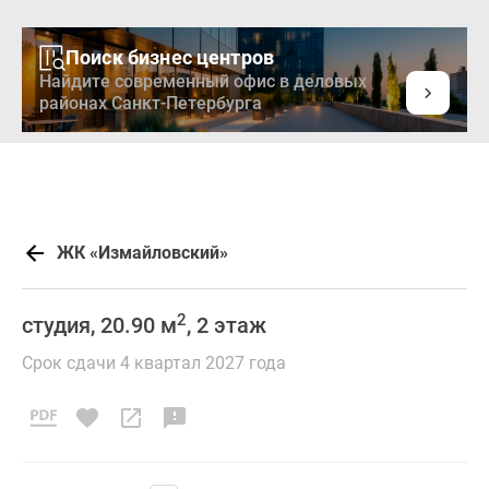
Поиск бизнес центров
Найдите современный офис в деловых
районах Санкт-Петербурга
ЖК «Измайловский»
2
студия, 20.90 м
, 2 этаж
Срок сдачи 4 квартал 2027 года