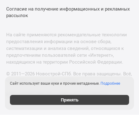
Согласие на получение информационных и рекламных
рассылок
На сайте применяются рекомендательные технологии
предоставления информации на основе сбора,
систематизации и анализа сведений, относящихся к
предпочтениям пользователей сети «Интернет»,
находящихся на территории Российской Федерации.
© 2011—2026 Новострой-СПб. Все права защищены. Всё,
что нужно знать о новостройках
Сайт использует ваши куки и прочие метаданные.
Подробнее
Новостройки Москвы и Московской области
Принять