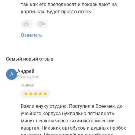
так как его преподносят и показывают на
картинках. Будет просто огонь.
0
0
Ответить
Самый новый отзыв
Андрей
А
03 августа
Оценка:
Взяли внуку студию. Поступил в Военмех, до
учебного корпуса буквально пятнадцать
минут пешком через тихий исторический
квартал. Никаких автобусов и душных пробок