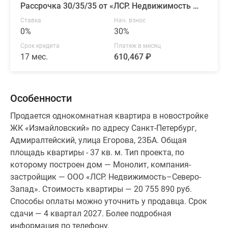
Рассрочка 30/35/35 от «ЛСР. Недвижимость — Северо-Запад»
Ставка
Нач. взнос
0%
30%
Срок кредита
Платеж в месяц
17 мес.
610,467 ₽
Особенности
Продается однокомнатная квартира в новостройке
ЖК «Измайловский» по адресу Санкт-Петербург,
Адмиралтейский, улица Егорова, 23БА. Общая
площадь квартиры - 37 кв. м. Тип проекта, по
которому построен дом — Монолит, компания-
застройщик — ООО «ЛСР. Недвижимость–Северо-
Запад». Стоимость квартиры — 20 755 890 руб.
Способы оплаты можно уточнить у продавца. Срок
сдачи — 4 квартал 2027. Более подробная
информация по телефону.