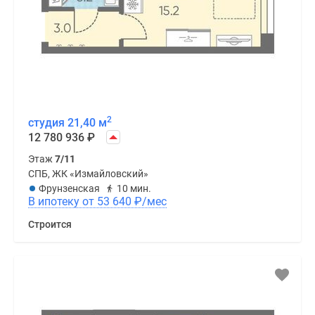
2
студия 21,40 м
12 780 936
₽
Этаж
7/11
СПБ, ЖК «Измайловский»
Фрунзенская
10 мин.
В ипотеку от 53 640
₽
/мес
Строится