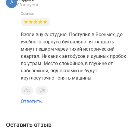
А
03 августа
Оценка:
Взяли внуку студию. Поступил в Военмех, до
учебного корпуса буквально пятнадцать
минут пешком через тихий исторический
квартал. Никаких автобусов и душных пробок
по утрам. Место спокойное, в глубине от
набережной, под окнами не будут
круглосуточно гонять машины.
0
0
Ответить
Оставить отзыв