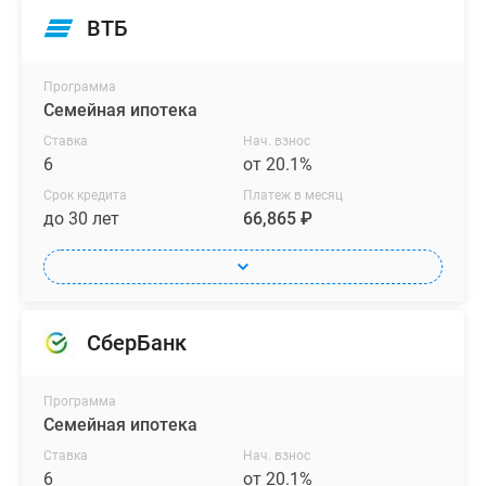
ВТБ
Программа
Семейная ипотека
Ставка
Нач. взнос
6
от 20.1%
Срок кредита
Платеж в месяц
до 30 лет
66,865 ₽
СберБанк
Программа
Семейная ипотека
Ставка
Нач. взнос
6
от 20.1%