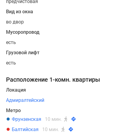
предчистовая
Вид из окна
во двор
Мусоропровод
есть
Грузовой лифт
есть
Расположение 1-комн. квартиры
Локация
Адмиралтейский
Метро
Фрунзенская
10 мин.
Балтийская
10 мин.