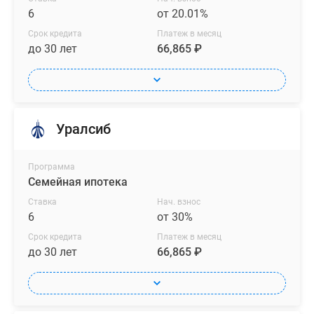
6
от 20.01%
Срок кредита
Платеж в месяц
до 30 лет
66,865 ₽
Уралсиб
Программа
Семейная ипотека
Ставка
Нач. взнос
6
от 30%
Срок кредита
Платеж в месяц
до 30 лет
66,865 ₽