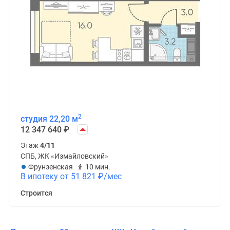
2
студия 22,20 м
12 347 640
₽
Этаж
4/11
СПБ, ЖК «Измайловский»
Фрунзенская
10 мин.
В ипотеку от 51 821
₽
/мес
Строится