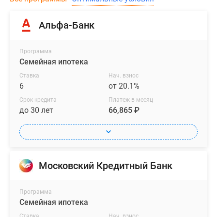
Альфа-Банк
Программа
Семейная ипотека
Ставка
Нач. взнос
6
от 20.1%
Срок кредита
Платеж в месяц
до 30 лет
66,865 ₽
Московский Кредитный Банк
Программа
Семейная ипотека
Ставка
Нач. взнос