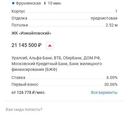
Фрунзенская
10 мин.
Корпус
1
Отделка
предчистовая
Потолки
2.52 м
ЖК «Измайловский»
21 145 500
₽
Уралсиб, Альфа-Банк, ВТБ, СберБанк, ДОМ.РФ,
Московский Кредитный Банк, Банк жилищного
финансирования (БЖФ)
Ставка
6.00%
Первый взнос
30.00%
от 126 778
₽
/мес.
Все варианты
Как сюда попасть?