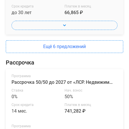
Срок кредита
Платеж в месяц
до 30 лет
66,865 ₽
Ещё 6 предложений
Рассрочка
Программа
Рассрочка 50/50 до 2027 от «ЛСР. Недвижимость — Северо-Запад»
Ставка
Нач. взнос
0%
50%
Срок кредита
Платеж в месяц
14 мес.
741,282 ₽
Программа