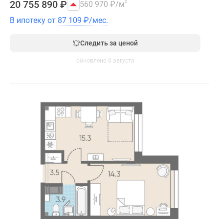
20 755 890
₽
560 970
₽
/м
2
В ипотеку от
87 109
₽
/мес.
Следить за ценой
обновлено 6 августа