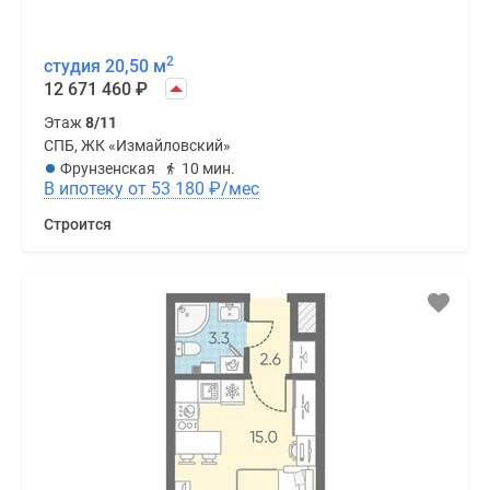
2
студия 20,50 м
12 671 460
₽
Этаж
8/11
СПБ, ЖК «Измайловский»
Фрунзенская
10 мин.
В ипотеку от 53 180
₽
/мес
Строится