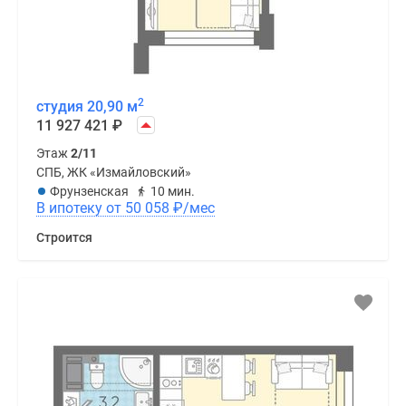
2
студия 20,90 м
11 927 421
₽
Этаж
2/11
СПБ, ЖК «Измайловский»
Фрунзенская
10 мин.
В ипотеку от 50 058
₽
/мес
Строится