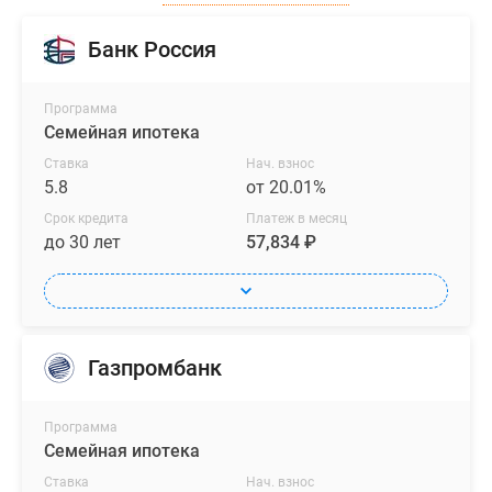
Банк Россия
Программа
Семейная ипотека
Ставка
Нач. взнос
5.8
от 20.01%
Срок кредита
Платеж в месяц
до 30 лет
57,834 ₽
Газпромбанк
Программа
Семейная ипотека
Ставка
Нач. взнос