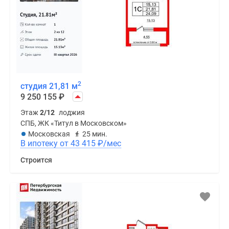
2
студия 21,81 м
9 250 155
₽
Этаж
2/12
лоджия
СПБ, ЖК «Титул в Московском»
Московская
25 мин.
В ипотеку от 43 415
₽
/мес
Строится