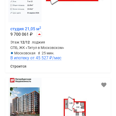
2
студия 21,05 м
9 700 061
₽
Этаж
12/12
лоджия
СПБ, ЖК «Титул в Московском»
Московская
25 мин.
В ипотеку от 45 527
₽
/мес
Строится