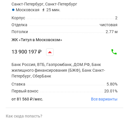
Санкт-Петербург, Санкт-Петербург
Московская
25 мин.
Корпус
2
Отделка
чистовая
Потолки
2.77 м
ЖК «Титул в Московском»
13 900 197
₽
Банк Россия, ВТБ, Газпромбанк, ДОМ.РФ, Банк
жилищного финансирования (БЖФ), Банк Санкт-
Петербург, СберБанк
Ставка
5.80%
Первый взнос
20.01%
от 81 560
₽
/мес.
Все варианты
Как сюда попасть?