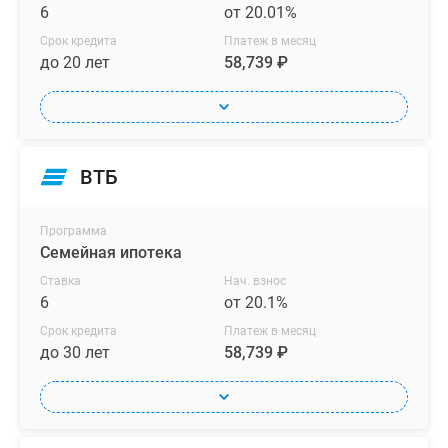
6
от 20.01%
Срок кредита
Платеж в месяц
до 20 лет
58,739 ₽
ВТБ
Программа
Семейная ипотека
Ставка
Нач. взнос
6
от 20.1%
Срок кредита
Платеж в месяц
до 30 лет
58,739 ₽