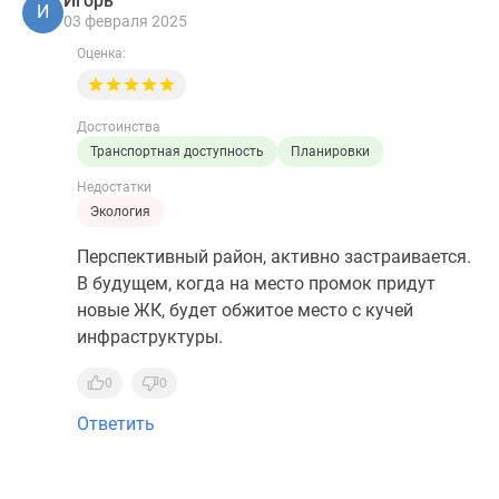
Игорь
И
03 февраля 2025
Оценка:
Достоинства
Транспортная доступность
Планировки
Недостатки
Экология
Перспективный район, активно застраивается.
В будущем, когда на место промок придут
новые ЖК, будет обжитое место с кучей
инфраструктуры.
0
0
Ответить