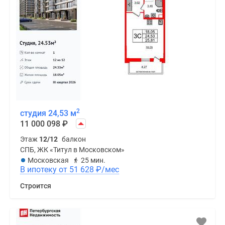
2
студия 24,53 м
11 000 098
₽
Этаж
12/12
балкон
СПБ, ЖК «Титул в Московском»
Московская
25 мин.
В ипотеку от 51 628
₽
/мес
Строится