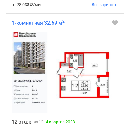
от 78 038
₽
/мес.
Все варианты
2
1-комнатная 32.69 м
12 этаж
из 12
4 квартал 2028