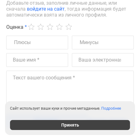
Добавьте отзыв, заполнив личные данные, или
сначала
войдите на сайт
, тогда информация будет
автоматически взята из личного профиля.
Оценка
*
Сайт использует ваши куки и прочие метаданные.
Подробнее
Отправить
Правила форума
Принять