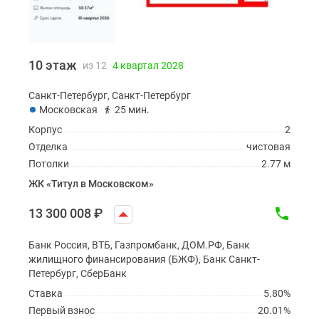
10 этаж
из 12
4 квартал 2028
Санкт-Петербург, Санкт-Петербург
Московская
25 мин.
Корпус
2
Отделка
чистовая
Потолки
2.77 м
ЖК «Титул в Московском»
13 300 008
₽
Банк Россия, ВТБ, Газпромбанк, ДОМ.РФ, Банк
жилищного финансирования (БЖФ), Банк Санкт-
Петербург, СберБанк
Ставка
5.80%
Первый взнос
20.01%