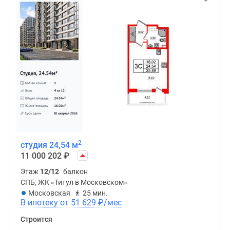
2
студия 24,54 м
11 000 202
₽
Этаж
12/12
балкон
СПБ, ЖК «Титул в Московском»
Московская
25 мин.
В ипотеку от 51 629
₽
/мес
Строится