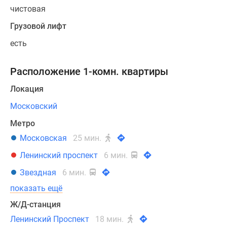
чистовая
Грузовой лифт
есть
Расположение 1-комн. квартиры
Локация
Московский
Метро
Московская
25 мин.
Ленинский проспект
6 мин.
Звездная
6 мин.
показать ещё
Ж/Д-станция
Ленинский Проспект
18 мин.