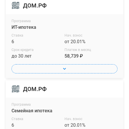
ДОМ.РФ
Программа
ИТ-ипотека
Ставка
Нач. взнос
6
от 20.01%
Срок кредита
Платеж в месяц
до 30 лет
58,739 ₽
ДОМ.РФ
Программа
Семейная ипотека
Ставка
Нач. взнос
6
от 20.01%