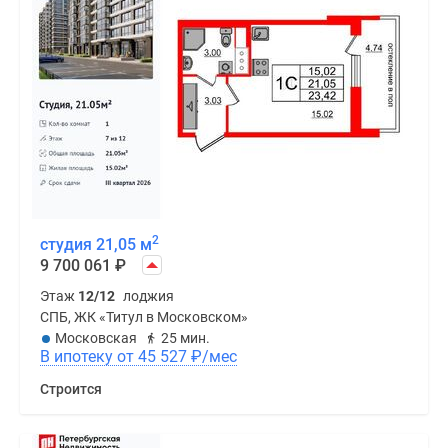
2
студия 21,05 м
9 700 061
₽
Этаж
12/12
лоджия
СПБ, ЖК «Титул в Московском»