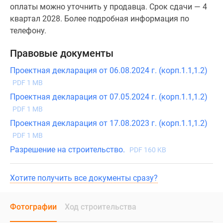
Московском», корпус 2. Общая площадь квартиры -
56.79 кв. м. Тип проекта, по которому построен дом
— Монолитно-кирпичный, компания-застройщик —
Setl Group (Сэтл Групп), ООО «Новый элемент».
Стоимость квартиры — 22 650 436 руб. Способы
оплаты можно уточнить у продавца. Срок сдачи — 4
квартал 2028. Более подробная информация по
телефону.
Правовые документы
Проектная декларация от 06.08.2024 г. (корп.1.1,1.2)
PDF 1 MB
Проектная декларация от 07.05.2024 г. (корп.1.1,1.2)
PDF 1 MB
Проектная декларация от 17.08.2023 г. (корп.1.1,1.2)
PDF 1 MB
Разрешение на строительство.
PDF 160 KB