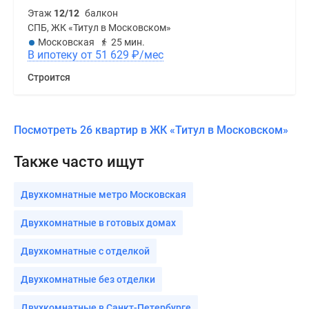
2
студия 24,54 м
11 000 202
₽
Этаж
12/12
балкон
СПБ, ЖК «Титул в Московском»
Московская
25 мин.
В ипотеку от 51 629
₽
/мес
Строится
Посмотреть 26 квартир в ЖК «Титул в Московском»
Также часто ищут
Двухкомнатные метро Московская
Двухкомнатные в готовых домах