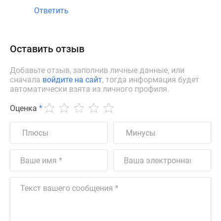
строительства, но за надежность застройщика
и комфортное расположение в таком хорошем
месте мы готовы заплатить.
0
0
Ответить
Оставить отзыв
Добавьте отзыв, заполнив личные данные, или
сначала
войдите на сайт
, тогда информация будет
автоматически взята из личного профиля.
Оценка
*