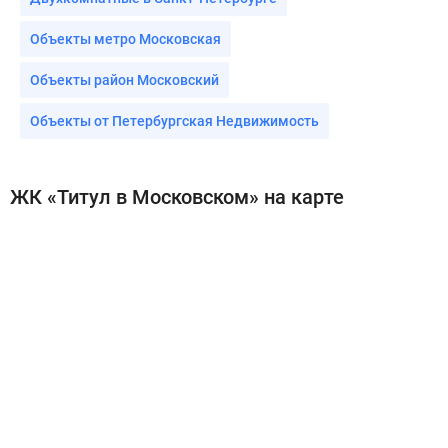
Двухкомнатные с отделкой
Двухкомнатные без отделки
Двухкомнатные в Санкт-Петербурге
Объекты метро Московская
Объекты район Московский
Объекты от Петербургская Недвижимость
ЖК «Титул в Московском» на карте