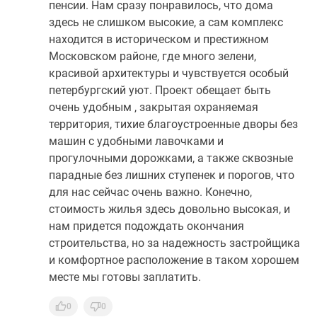
Входные группы
Двор, окружение
Расположение
Задумываемся с супругом о покупке квартиры
в Титуле в Московском и этот вариант кажется
нам очень достойным для спокойной жизни на
пенсии. Нам сразу понравилось, что дома
здесь не слишком высокие, а сам комплекс
находится в историческом и престижном
Московском районе, где много зелени,
красивой архитектуры и чувствуется особый
петербургский уют. Проект обещает быть
очень удобным , закрытая охраняемая
территория, тихие благоустроенные дворы без
машин с удобными лавочками и
прогулочными дорожками, а также сквозные
парадные без лишних ступенек и порогов, что
для нас сейчас очень важно. Конечно,
стоимость жилья здесь довольно высокая, и
нам придется подождать окончания