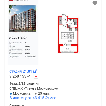
Московская
25 мин.
В ипотеку от 45 527
₽
/мес
Строится
2
студия 21,81 м
9 250 155
₽