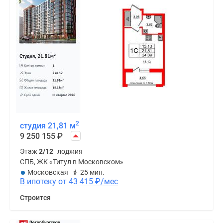
2
студия 21,81 м
9 250 155
₽
Этаж
2/12
лоджия
СПБ, ЖК «Титул в Московском»
Московская
25 мин.
В ипотеку от 43 415
₽
/мес
Строится