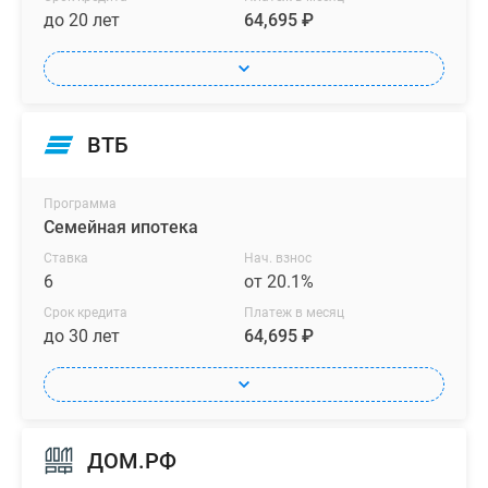
до 20 лет
64,695 ₽
ВТБ
Программа
Семейная ипотека
Ставка
Нач. взнос
6
от 20.1%
Срок кредита
Платеж в месяц
до 30 лет
64,695 ₽
ДОМ.РФ