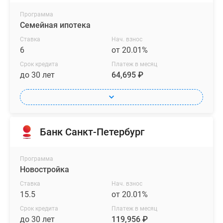
Программа
Семейная ипотека
Ставка
Нач. взнос
6
от 20.01%
Срок кредита
Платеж в месяц
до 30 лет
64,695 ₽
Банк Санкт-Петербург
Программа
Новостройка
Ставка
Нач. взнос
15.5
от 20.01%
Срок кредита
Платеж в месяц
до 30 лет
119,956 ₽