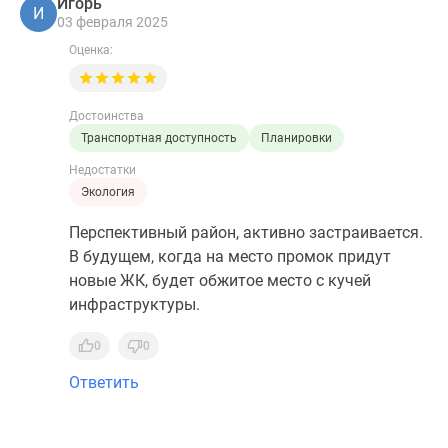
Игорь
И
03 февраля 2025
Оценка:
Достоинства
Транспортная доступность
Планировки
Недостатки
Экология
Перспективный район, активно застраивается.
В будущем, когда на место промок придут
новые ЖК, будет обжитое место с кучей
инфраструктуры.
0
0
Ответить