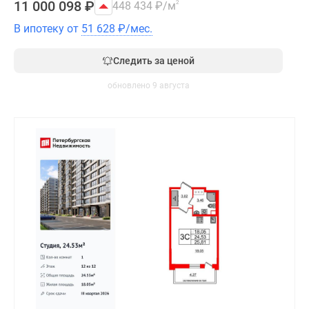
11 000 098
₽
448 434
₽
/м
2
В ипотеку от
51 628
₽
/мес.
Следить за ценой
обновлено 9 августа