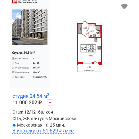
2
студия 24,54 м
11 000 202
₽
Этаж
12/12
балкон
СПБ, ЖК «Титул в Московском»
Московская
25 мин.
В ипотеку от 51 629
₽
/мес