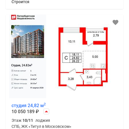
Строится
2
студия 24,82 м
10 050 189
₽
Этаж
10/11
лоджия
СПБ, ЖК «Титул в Московском»