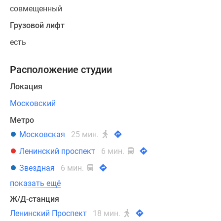
совмещенный
Грузовой лифт
есть
Расположение студии
Локация
Московский
Метро
Московская
25 мин.
Ленинский проспект
6 мин.
Звездная
6 мин.
показать ещё
Ж/Д-станция
Ленинский Проспект
18 мин.