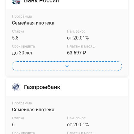
Банк Россия
Программа
Семейная ипотека
Ставка
Нач. взнос
5.8
от 20.01%
Срок кредита
Платеж в месяц
до 30 лет
63,697 ₽
Газпромбанк
Программа
Семейная ипотека
Ставка
Нач. взнос
6
от 20.01%
Срок кредита
Платеж в месяц