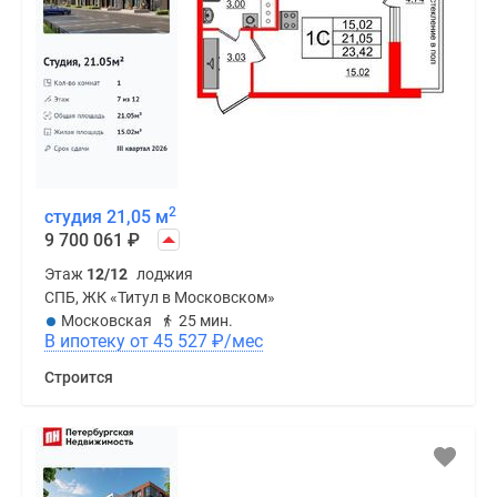
2
студия 21,05 м
9 700 061
₽
Этаж
12/12
лоджия
СПБ, ЖК «Титул в Московском»
Московская
25 мин.
В ипотеку от 45 527
₽
/мес
Строится