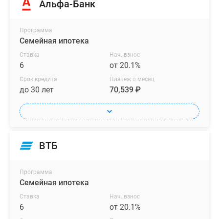
Альфа-Банк
Программа
Семейная ипотека
Ставка
Нач. взнос
6
от 20.1%
Срок кредита
Платеж в месяц
до 30 лет
70,539 ₽
ВТБ
Программа
Семейная ипотека
Ставка
Нач. взнос
6
от 20.1%