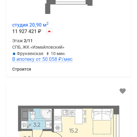
2
студия 20,90 м
11 927 421
₽
Этаж
2/11
СПБ, ЖК «Измайловский»
Фрунзенская
10 мин.
В ипотеку от 50 058
₽
/мес
Строится