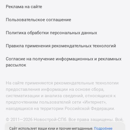
Реклама на сайте
Пользовательское соглашение
Политика обработки персональных данных
Правила применения рекомендательных технологий
Согласие на получение информационных и рекламных
рассылок
На сайте применяются рекомендательные технологии
предоставления информации на основе сбора,
систематизации и анализа сведений, относящихся к
предпочтениям пользователей сети «Интернет»,
находящихся на территории Российской Федерации.
© 2011—2026 Новострой-СПб. Все права защищены. Всё,
что нужно знать о новостройках
Сайт использует ваши куки и прочие метаданные.
Подробнее