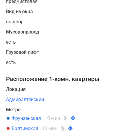
предчистовая
Вид из окна
во двор
Мусоропровод
есть
Грузовой лифт
есть
Расположение 1-комн. квартиры
Локация
Адмиралтейский
Метро
Фрунзенская
10 мин.
Балтийская
10 мин.