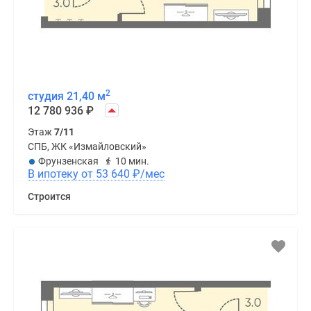
2
студия 21,40 м
12 780 936
₽
Этаж
7/11
СПБ, ЖК «Измайловский»
Фрунзенская
10 мин.
В ипотеку от 53 640
₽
/мес
Строится