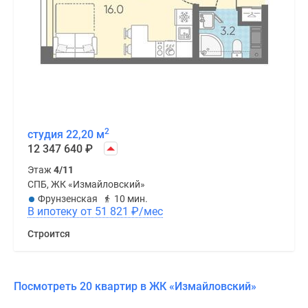
2
студия 22,20 м
12 347 640
₽
Этаж
4/11
СПБ, ЖК «Измайловский»
Фрунзенская
10 мин.
В ипотеку от 51 821
₽
/мес
Строится
Посмотреть 20 квартир в ЖК «Измайловский»