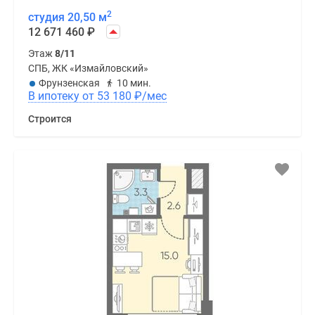
2
студия 20,50 м
12 671 460
₽
Этаж
8/11
СПБ, ЖК «Измайловский»
Фрунзенская
10 мин.
В ипотеку от 53 180
₽
/мес
Строится