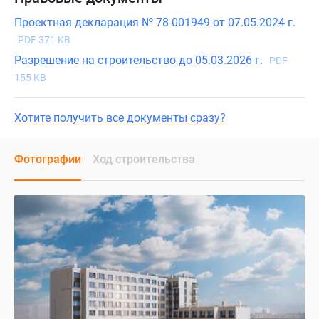
Проектная декларация № 78-001949 от 07.05.2024 г.
PDF 371 KB
Разрешение на строительство до 05.03.2026 г.
PDF
155 KB
Хотите получить все документы сразу?
Фотографии
Ход строительства