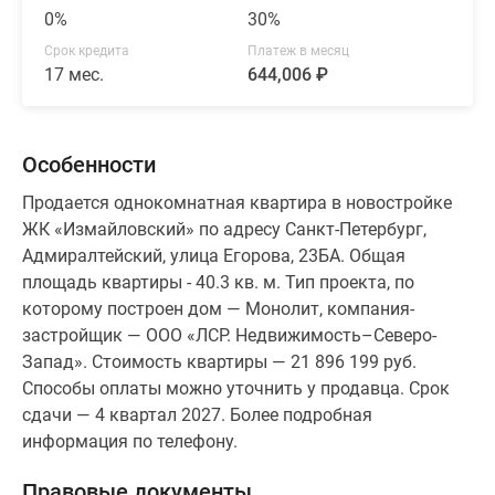
0%
30%
Срок кредита
Платеж в месяц
17 мес.
644,006 ₽
Особенности
Продается однокомнатная квартира в новостройке
ЖК «Измайловский» по адресу Санкт-Петербург,
Адмиралтейский, улица Егорова, 23БА. Общая
площадь квартиры - 40.3 кв. м. Тип проекта, по
которому построен дом — Монолит, компания-
застройщик — ООО «ЛСР. Недвижимость–Северо-
Запад». Стоимость квартиры — 21 896 199 руб.
Способы оплаты можно уточнить у продавца. Срок
сдачи — 4 квартал 2027. Более подробная
информация по телефону.
Правовые документы