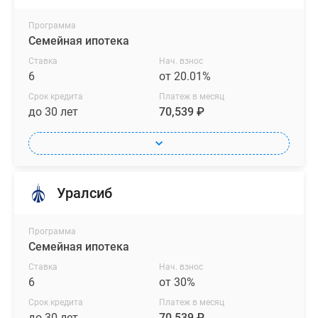
Программа
Семейная ипотека
Ставка
Нач. взнос
6
от 20.01%
Срок кредита
Платеж в месяц
до 30 лет
70,539 ₽
Уралсиб
Программа
Семейная ипотека
Ставка
Нач. взнос
6
от 30%
Срок кредита
Платеж в месяц
до 30 лет
70,539 ₽