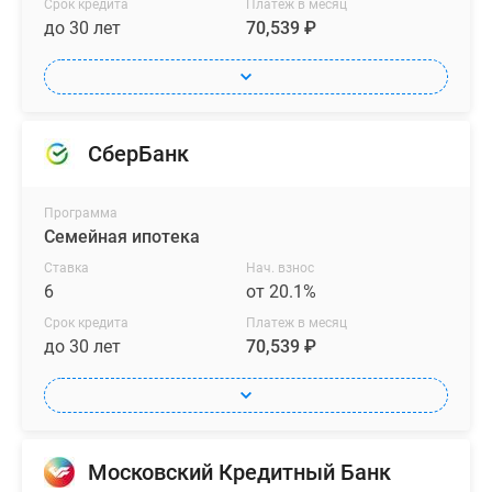
Срок кредита
Платеж в месяц
до 30 лет
70,539 ₽
СберБанк
Программа
Семейная ипотека
Ставка
Нач. взнос
6
от 20.1%
Срок кредита
Платеж в месяц
до 30 лет
70,539 ₽
Московский Кредитный Банк