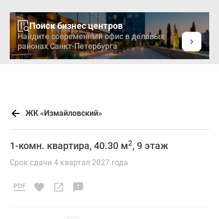
Поиск бизнес центров
Найдите современный офис в деловых
районах Санкт-Петербурга
ЖК «Измайловский»
2
1-комн. квартира, 40.30 м
, 9 этаж
Срок сдачи 4 квартал 2027 года