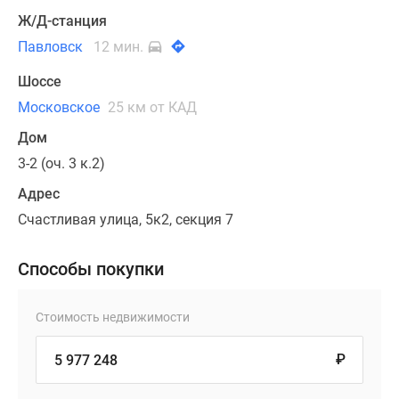
Ж/Д-станция
Павловск
12 мин.
Шоссе
Московское
25 км от КАД
Дом
3-2 (оч. 3 к.2)
Адрес
Счастливая улица, 5к2, секция 7
Способы покупки
Стоимость недвижимости
₽