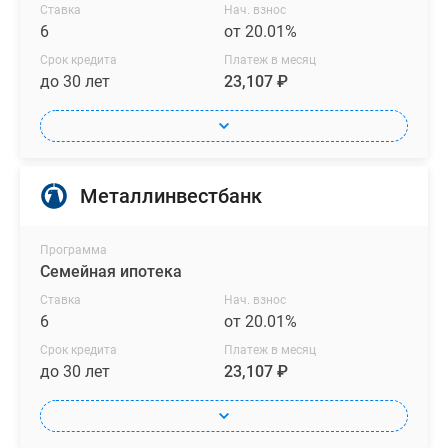
Ставка
Нач. взнос
6
от 20.01%
Срок кредита
Платеж в месяц
до 30 лет
23,107 ₽
Металлинвестбанк
Программа
Семейная ипотека
Ставка
Нач. взнос
6
от 20.01%
Срок кредита
Платеж в месяц
до 30 лет
23,107 ₽