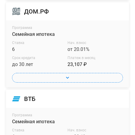
ДОМ.РФ
Программа
Семейная ипотека
Ставка
Нач. взнос
6
от 20.01%
Срок кредита
Платеж в месяц
до 30 лет
23,107 ₽
ВТБ
Программа
Семейная ипотека
Ставка
Нач. взнос