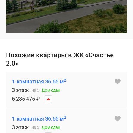
Похожие квартиры в ЖК «Счастье
2.0»
2
1-комнатная 36.65 м
3 этаж
из 5
Дом сдан
6 285 475
₽
2
1-комнатная 36.65 м
3 этаж
из 5
Дом сдан