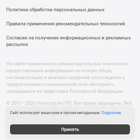
Политика обработки персональных данных
Правила применения рекомендательных технологий
Согласие на получение информационных и рекламных
рассылок
На сайте применяются рекомендательные технологии
предоставления информации на основе сбора,
систематизации и анализа сведений, относящихся к
предпочтениям пользователей сети «Интернет»,
находящихся на территории Российской Федерации.
© 2011—2026 Новострой-СПб. Все права защищены. Всё,
что нужно знать о новостройках
Сайт использует ваши куки и прочие метаданные.
Подробнее
Новостройки Москвы и Московской области
Принять