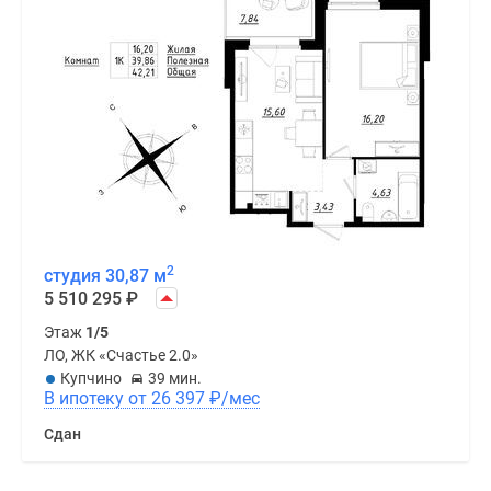
2
студия 30,87 м
5 510 295
₽
Этаж
1/5
ЛО, ЖК «Счастье 2.0»
Купчино
39 мин.
В ипотеку от 26 397
₽
/мес
Сдан