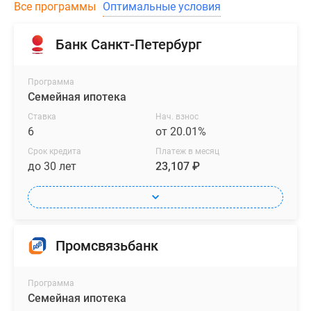
Все программы
Оптимальные условия
Банк Санкт-Петербург
Программа
Семейная ипотека
Ставка
Нач. взнос
6
от 20.01%
Срок кредита
Платеж в месяц
до 30 лет
23,107 ₽
Промсвязьбанк
Программа
Семейная ипотека