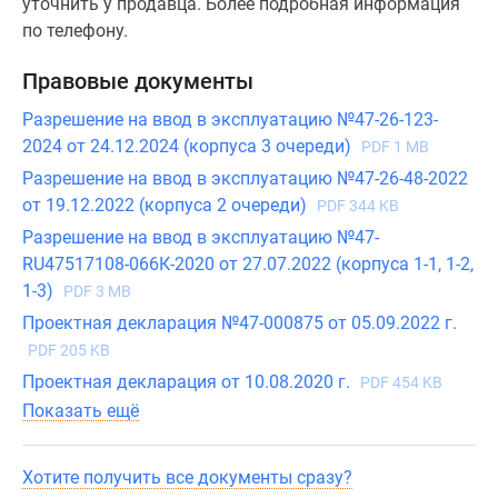
уточнить у продавца. Более подробная информация
по телефону.
Правовые документы
Разрешение на ввод в эксплуатацию №47-26-123-
2024 от 24.12.2024 (корпуса 3 очереди)
PDF 1 MB
Разрешение на ввод в эксплуатацию №47-26-48-2022
от 19.12.2022 (корпуса 2 очереди)
PDF 344 KB
Разрешение на ввод в эксплуатацию №47-
RU47517108-066К-2020 от 27.07.2022 (корпуса 1-1, 1-2,
1-3)
PDF 3 MB
Проектная декларация №47-000875 от 05.09.2022 г.
PDF 205 KB
Проектная декларация от 10.08.2020 г.
PDF 454 KB
Показать ещё
Хотите получить все документы сразу?