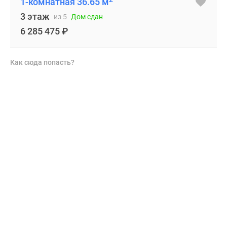
1-комнатная 36.65 м
3 этаж
из 5
Дом сдан
6 285 475
₽
Как сюда попасть?