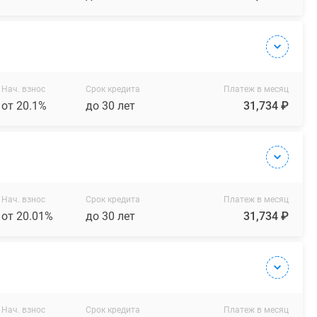
Нач. взнос
Срок кредита
Платеж в месяц
от 20.1%
до 30 лет
31,734 ₽
Нач. взнос
Срок кредита
Платеж в месяц
от 20.01%
до 30 лет
31,734 ₽
Нач. взнос
Срок кредита
Платеж в месяц