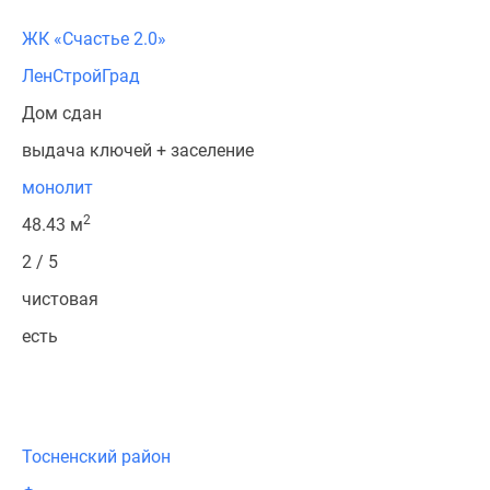
ЖК «Счастье 2.0»
ЛенСтройГрад
Дом сдан
выдача ключей + заселение
монолит
2
48.43 м
2 / 5
чистовая
есть
Тосненский район