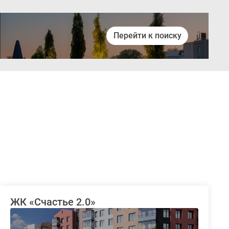
Перейти к поиску
Войти
ЖК «Счастье 2.0»