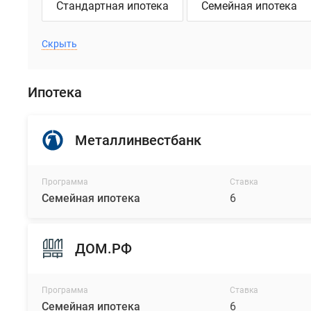
Стандартная ипотека
Семейная ипотека
Скрыть
Ипотека
Металлинвестбанк
Программа
Ставка
Семейная ипотека
6
ДОМ.РФ
Программа
Ставка
Семейная ипотека
6