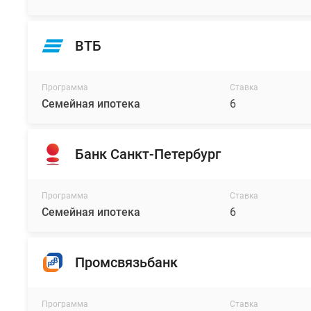
ВТБ
Программа
Ставка
Семейная ипотека
6
Банк Санкт-Петербург
Программа
Ставка
Семейная ипотека
6
Промсвязьбанк
Программа
Ставка