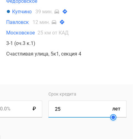
Федоровское
Купчино
39 мин.
Павловск
12 мин.
Московское
25 км от КАД
3-1 (оч.3 к.1)
Счастливая улица, 5к1, секция 4
Срок кредита
0.0%
₽
лет