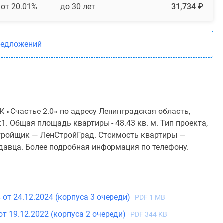
от 20.01%
до 30 лет
31,734 ₽
редложений
 «Счастье 2.0» по адресу Ленинградская область,
1. Общая площадь квартиры - 48.43 кв. м. Тип проекта,
тройщик — ЛенСтройГрад. Стоимость квартиры —
одавца. Более подробная информация по телефону.
от 24.12.2024 (корпуса 3 очереди)
PDF 1 MB
т 19.12.2022 (корпуса 2 очереди)
PDF 344 KB