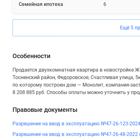
Семейная ипотека
6
Ещё 5 п
Особенности
Продается двухкомнатная квартира в новостройке ЖК
Тосненский район, Федоровское, Счастливая улица, 5к
по которому построен дом — Монолит, компания-зас
8 208 885 руб. Способы оплаты можно уточнить у пр
Правовые документы
Разрешение на ввод в эксплуатацию №47-26-123-2024 
Разрешение на ввод в эксплуатацию №47-26-48-2022 о