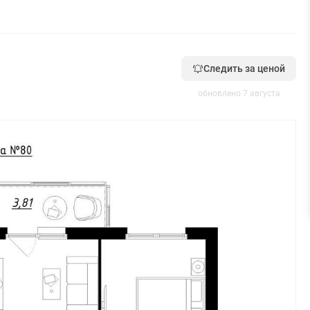
Следить за ценой
обновлено 7 августа