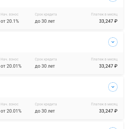
Нач. взнос
Срок кредита
Платеж в месяц
от 20.1%
до 30 лет
33,247 ₽
Нач. взнос
Срок кредита
Платеж в месяц
от 20.01%
до 30 лет
33,247 ₽
Нач. взнос
Срок кредита
Платеж в месяц
от 20.01%
до 30 лет
33,247 ₽