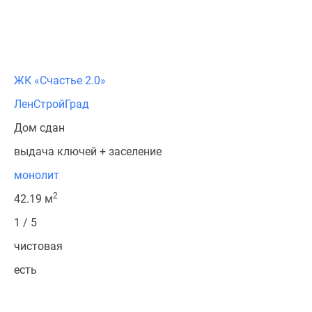
ЖК «Счастье 2.0»
ЛенСтройГрад
Дом сдан
выдача ключей + заселение
монолит
2
42.19 м
1 / 5
чистовая
есть