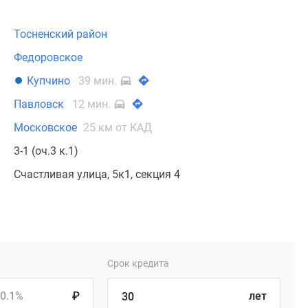
Тосненский район
Федоровское
Купчино
39 мин.
Павловск
12 мин.
Московское
25 км от КАД
3-1 (оч.3 к.1)
Счастливая улица, 5к1, секция 4
Срок кредита
0.1%
₽
лет