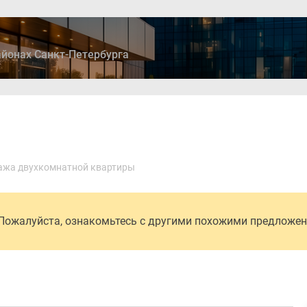
йонах Санкт-Петербурга
ры
Дома и коттеджи
Ипотека
Медиа
Консультация
ажа двухкомнатной квартиры
 Пожалуйста, ознакомьтесь с другими похожими предложе