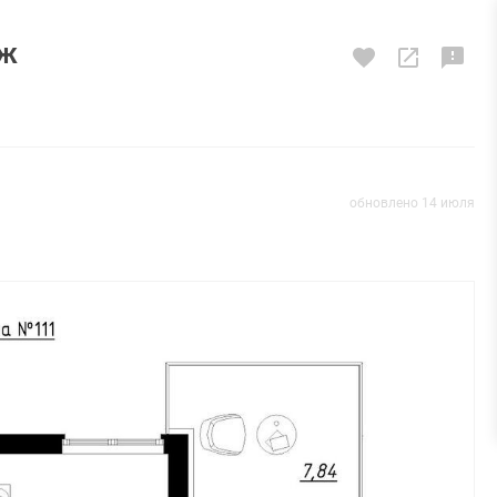
аж
обновлено 14 июля