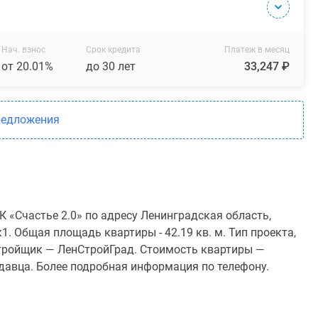
Нач. взнос
Срок кредита
Платеж в месяц
от 20.01%
до 30 лет
33,247 ₽
редложения
 «Счастье 2.0» по адресу Ленинградская область,
1. Общая площадь квартиры - 42.19 кв. м. Тип проекта,
тройщик — ЛенСтройГрад. Стоимость квартиры —
одавца. Более подробная информация по телефону.