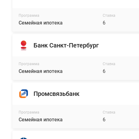
Программа
Ставка
Семейная ипотека
6
Банк Санкт-Петербург
Программа
Ставка
Семейная ипотека
6
Промсвязьбанк
Программа
Ставка
Семейная ипотека
6