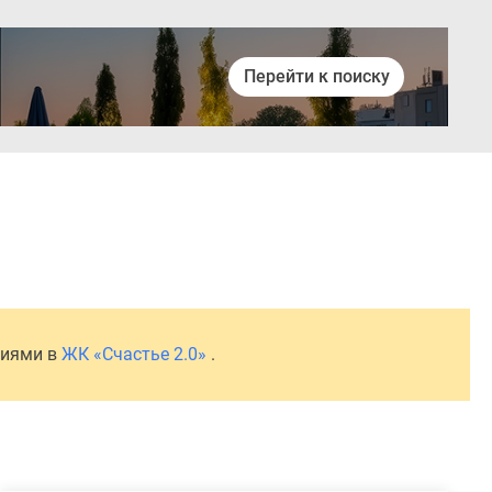
Перейти к поиску
Войти
ниями в
ЖК «Счастье 2.0»
.