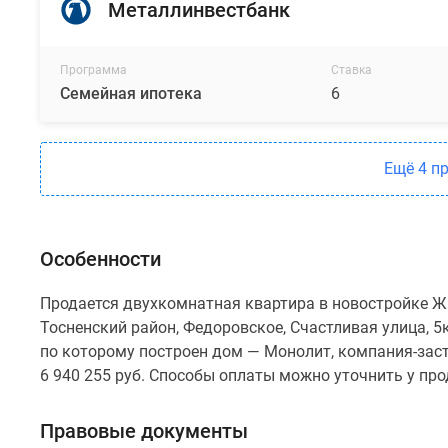
Металлинвестбанк
Программа
Ставка
Семейная ипотека
6
Ещё 4 п
Особенности
Продается двухкомнатная квартира в новостройке ЖК
Тосненский район, Федоровское, Счастливая улица, 5к
по которому построен дом — Монолит, компания-зас
6 940 255 руб. Способы оплаты можно уточнить у пр
Правовые документы