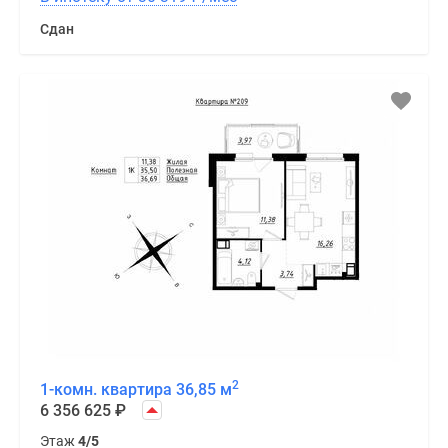
Сдан
2
1-комн. квартира 36,85 м
6 356 625
₽
Этаж
4/5