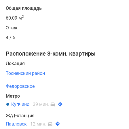
Общая площадь
2
60.09 м
Этаж
4 / 5
Расположение 3-комн. квартиры
Локация
Тосненский район
Федоровское
Метро
Купчино
39 мин.
Ж/Д-станция
Павловск
12 мин.