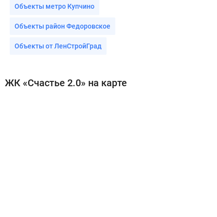
Объекты метро Купчино
Объекты район Федоровское
Объекты от ЛенСтройГрад
ЖК «Счастье 2.0» на карте