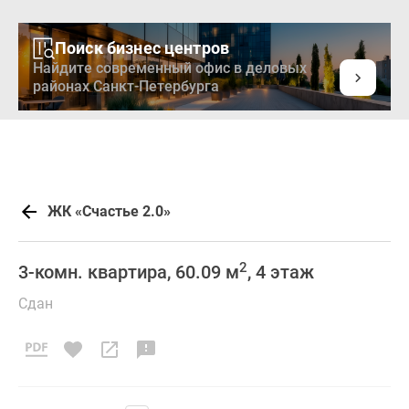
Поиск бизнес центров
Найдите современный офис в деловых
районах Санкт-Петербурга
ЖК «Счастье 2.0»
2
3-комн. квартира, 60.09 м
, 4 этаж
Сдан