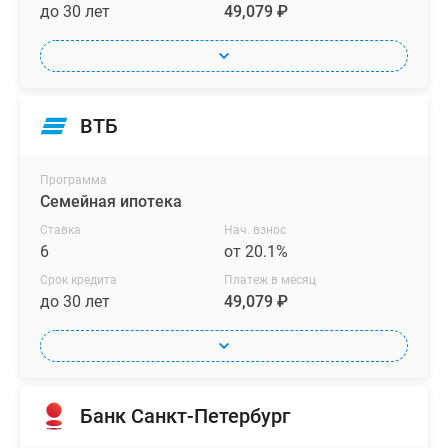
до 30 лет
49,079 ₽
ВТБ
Программа
Семейная ипотека
Ставка
Нач. взнос
6
от 20.1%
Срок кредита
Платеж в месяц
до 30 лет
49,079 ₽
Банк Санкт-Петербург