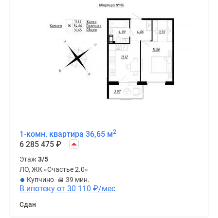
2
1-комн. квартира 36,65 м
6 285 475
₽
Этаж
3/5
ЛО, ЖК «Счастье 2.0»
Купчино
39 мин.
В ипотеку от 30 110
₽
/мес
Сдан