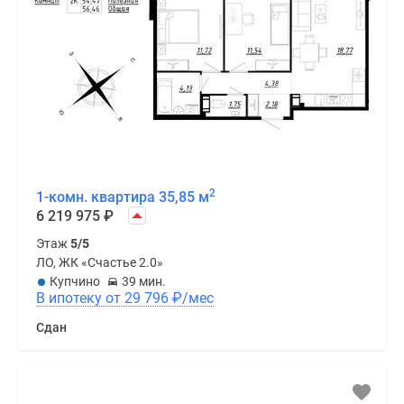
2
1-комн. квартира 35,85 м
6 219 975
₽
Этаж
5/5
ЛО, ЖК «Счастье 2.0»
Купчино
39 мин.
В ипотеку от 29 796
₽
/мес
Сдан