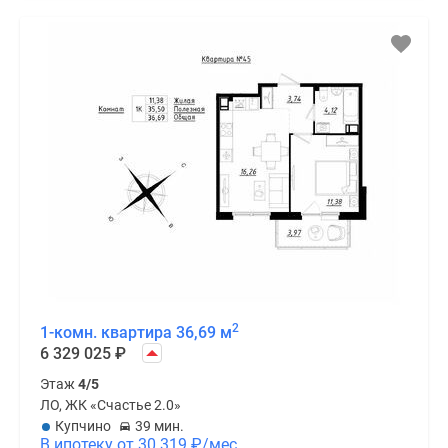
2
1-комн. квартира 36,69 м
6 329 025
₽
Этаж
4/5
ЛО, ЖК «Счастье 2.0»
Купчино
39 мин.
В ипотеку от 30 319
₽
/мес