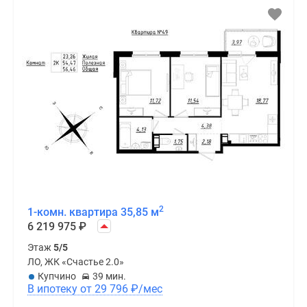
2
1-комн. квартира 35,85 м
6 219 975
₽
Этаж
5/5
ЛО, ЖК «Счастье 2.0»
Купчино
39 мин.
В ипотеку от 29 796
₽
/мес