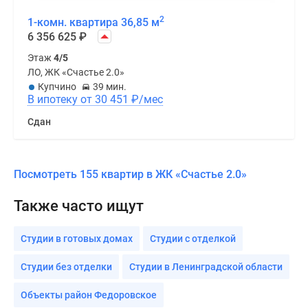
2
1-комн. квартира 36,85 м
6 356 625
₽
Этаж
4/5
ЛО, ЖК «Счастье 2.0»
Купчино
39 мин.
В ипотеку от 30 451
₽
/мес
Сдан
Посмотреть 155 квартир в ЖК «Счастье 2.0»
Также часто ищут
Студии в готовых домах
Студии с отделкой
Студии без отделки
Студии в Ленинградской области
Объекты район Федоровское