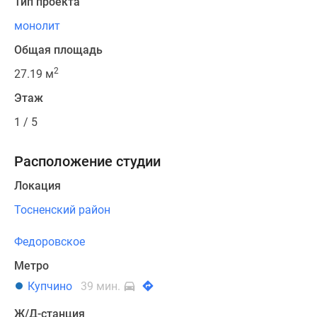
Тип проекта
монолит
Общая площадь
2
27.19 м
Этаж
1 / 5
Расположение студии
Локация
Тосненский район
Федоровское
Метро
Купчино
39 мин.
Ж/Д-станция