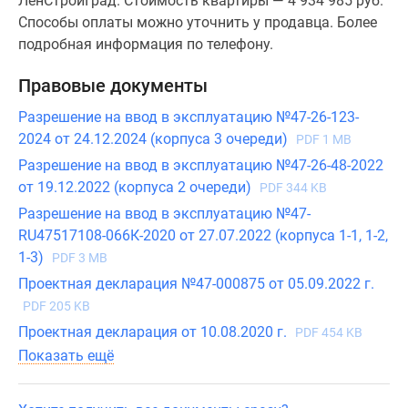
ЛенСтройГрад. Стоимость квартиры — 4 934 985 руб.
Способы оплаты можно уточнить у продавца. Более
подробная информация по телефону.
Правовые документы
Разрешение на ввод в эксплуатацию №47-26-123-
2024 от 24.12.2024 (корпуса 3 очереди)
PDF 1 MB
Разрешение на ввод в эксплуатацию №47-26-48-2022
от 19.12.2022 (корпуса 2 очереди)
PDF 344 KB
Разрешение на ввод в эксплуатацию №47-
RU47517108-066К-2020 от 27.07.2022 (корпуса 1-1, 1-2,
1-3)
PDF 3 MB
Проектная декларация №47-000875 от 05.09.2022 г.
PDF 205 KB
Проектная декларация от 10.08.2020 г.
PDF 454 KB
Показать ещё