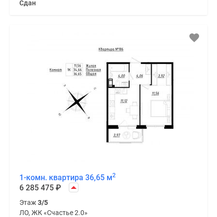
Сдан
2
1-комн. квартира 36,65 м
6 285 475
₽
Этаж
3/5
ЛО, ЖК «Счастье 2.0»