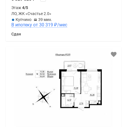
Этаж
4/5
ЛО, ЖК «Счастье 2.0»
Купчино
39 мин.
В ипотеку от 30 319
₽
/мес
Сдан