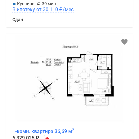
Купчино
39 мин.
В ипотеку от 30 110
₽
/мес
Сдан
2
1-комн. квартира 36,69 м
6 329 025
₽