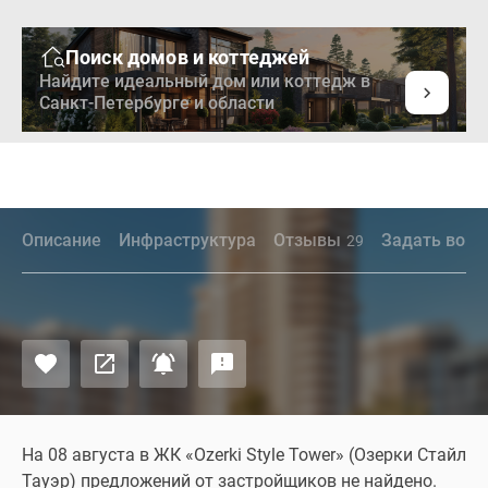
Поиск домов и коттеджей
Найдите идеальный дом или коттедж в
Санкт-Петербурге и области
Описание
Инфраструктура
Отзывы
Задать вопр
29
На 08 августа в ЖК «Ozerki Style Tower» (Озерки Стайл
Тауэр) предложений от застройщиков не найдено.