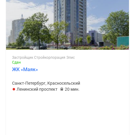
Застройщик Стройкорпорация Элис
Сдан
ЖК «Маяк»
Санкт-Петербург, Красносельский
Ленинский проспект
20 мин.