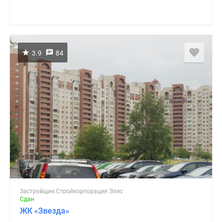
3.9
84
Застройщик Стройкорпорация Элис
Сдан
ЖК «Звезда»