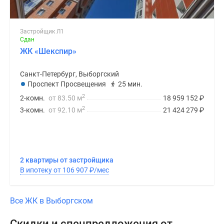
Застройщик Л1
Сдан
ЖК «Шекспир»
Санкт-Петербург, Выборгский
Проспект Просвещения
25 мин.
2
2-комн.
от 83.50 м
18 959 152
₽
2
3-комн.
от 92.10 м
21 424 279
₽
2 квартиры от застройщика
В ипотеку от 106 907
₽
/мес
Все ЖК в Выборгском
Скидки и спецпредложения от