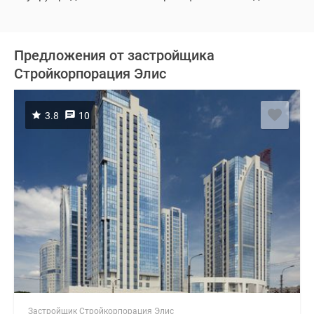
Предложения от застройщика
Стройкорпорация Элис
3.8
10
Застройщик Стройкорпорация Элис