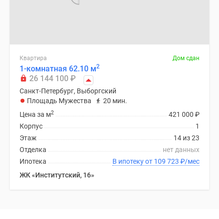
Квартира
Дом сдан
2
1-комнатная 62.10 м
26 144 100
₽
Санкт-Петербург, Выборгский
Площадь Мужества
20 мин.
2
Цена за м
421 000
₽
Корпус
1
Этаж
14 из 23
Отделка
нет данных
Ипотека
В ипотеку от 109 723
₽
/мес
ЖК «Институтский, 16»