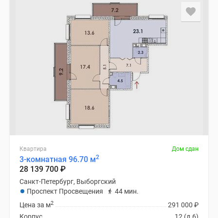
Квартира
Дом сдан
2
3-комнатная 96.70 м
28 139 700
₽
Санкт-Петербург, Выборгский
Проспект Просвещения
44 мин.
2
Цена за м
291 000
₽
Корпус
12 (д.6)