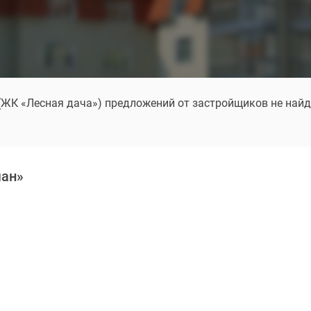
 (ЖК «Лесная дача») предложений от застройщиков не найд
ман»