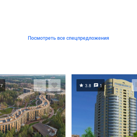
Посмотреть все спецпредложения
47
3.8
1