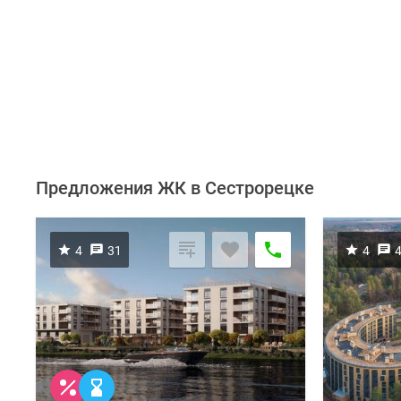
Предложения ЖК в Сестрорецке
4
31
4