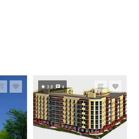
3.8
4
Посмотреть ещё
1