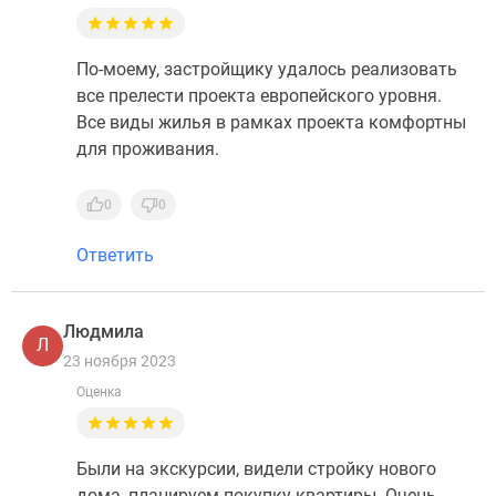
По-моему, застройщику удалось реализовать
все прелести проекта европейского уровня.
Все виды жилья в рамках проекта комфортны
для проживания.
0
0
Ответить
Людмила
Л
23 ноября 2023
Оценка
Были на экскурсии, видели стройку нового
дома, планируем покупку квартиры. Очень