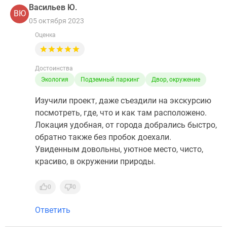
Васильев Ю.
ВЮ
05 октября 2023
Оценка
Достоинства
Экология
Подземный паркинг
Двор, окружение
Изучили проект, даже съездили на экскурсию
посмотреть, где, что и как там расположено.
Локация удобная, от города добрались быстро,
обратно также без пробок доехали.
Увиденным довольны, уютное место, чисто,
красиво, в окружении природы.
0
0
Ответить