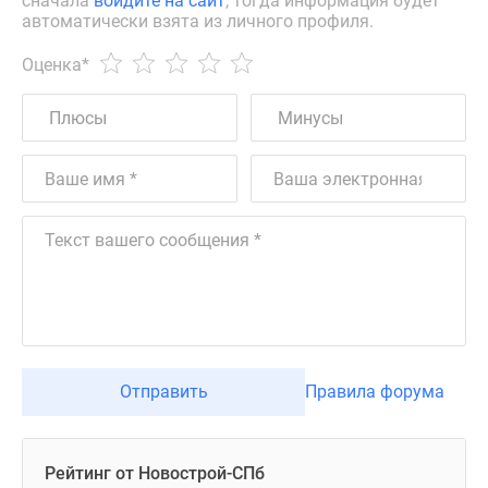
сначала
войдите на сайт
, тогда информация будет
автоматически взята из личного профиля.
Оценка
*
Отправить
Правила форума
Рейтинг от Новострой-СПб