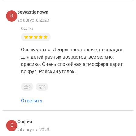
sewastianowa
S
28 августа 2023
Оценка
Очень уютно. Дворы просторные, площадки
для детей разных возрастов, все зелено,
красиво. Очень спокойная атмосфера царит
вокруг. Райский уголок.
0
0
Ответить
София
С
24 августа 2023