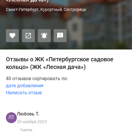
Санкт-Петербург, Курортный, Сестрорецк
Отзывы о ЖК «Петербургское садовое
кольцо» (ЖК «Лесная дача»)
40 отзывов сортировать по:
дате добавления
Написать отзыв
Любовь Т.
ЛТ
29 ноября 2023
Оценка