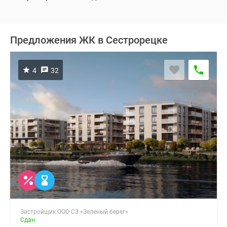
Предложения ЖК в Сестрорецке
4
32
Застройщик ООО СЗ «Зеленый берег»
Сдан