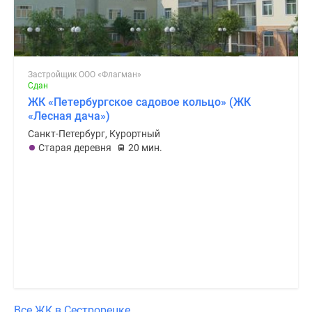
Застройщик ООО «Флагман»
Сдан
ЖК «Петербургское садовое кольцо» (ЖК
«Лесная дача»)
Санкт-Петербург, Курортный
Старая деревня
20 мин.
Все ЖК в Сестрорецке