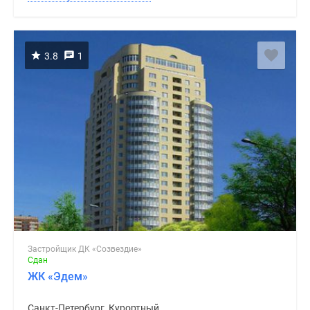
3.8
1
Застройщик ДК «Созвездие»
Сдан
ЖК «Эдем»
Санкт-Петербург, Курортный