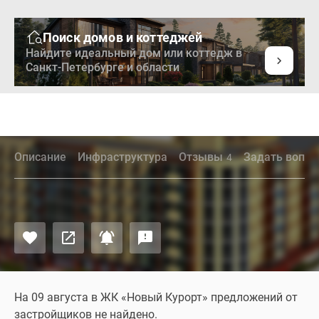
Поиск домов и коттеджей
Найдите идеальный дом или коттедж в
Санкт-Петербурге и области
Описание
Инфраструктура
Отзывы
Задать вопро
4
На 09 августа в ЖК «Новый Курорт» предложений от
застройщиков не найдено.