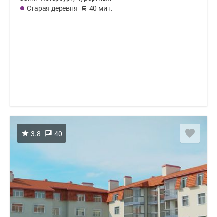
Старая деревня
40 мин.
3.8
40