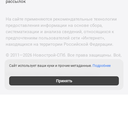
рассылок
На сайте применяются рекомендательные технологии
предоставления информации на основе сбора,
систематизации и анализа сведений, относящихся к
предпочтениям пользователей сети «Интернет»,
находящихся на территории Российской Федерации.
© 2011—2026 Новострой-СПб. Все права защищены. Всё,
что нужно знать о новостройках
Сайт использует ваши куки и прочие метаданные.
Подробнее
Новостройки Москвы и Московской области
Принять