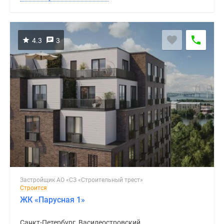
4.3
3
Застройщик АО «СЗ «Строительный трест»
Строится
ЖК «Парусная 1»
Санкт-Петербург, Василеостровский