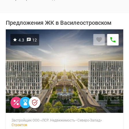
Предложения ЖК в Василеостровском
4.3
12
Застройщик ООО «ЛСР. Недвижимость–Северо-Запад»
Строится