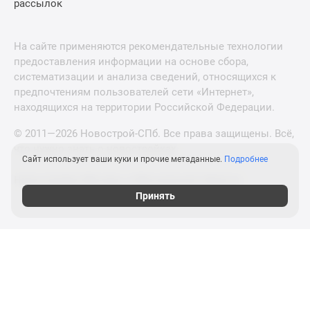
рассылок
На сайте применяются рекомендательные технологии
предоставления информации на основе сбора,
систематизации и анализа сведений, относящихся к
предпочтениям пользователей сети «Интернет»,
находящихся на территории Российской Федерации.
© 2011—2026 Новострой-СПб. Все права защищены. Всё,
что нужно знать о новостройках
Сайт использует ваши куки и прочие метаданные.
Подробнее
Новостройки Москвы и Московской области
Принять