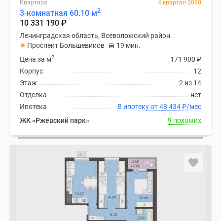
Квартира
4 квартал 2030
2
3-комнатная 60.10 м
10 331 190
₽
Ленинградская область, Всеволожский район
Проспект Большевиков
19 мин.
2
Цена за м
171 900
₽
Корпус
12
Этаж
2 из 14
Отделка
нет
Ипотека
В ипотеку от 48 434
₽
/мес
ЖК «Ржевский парк»
9 похожих