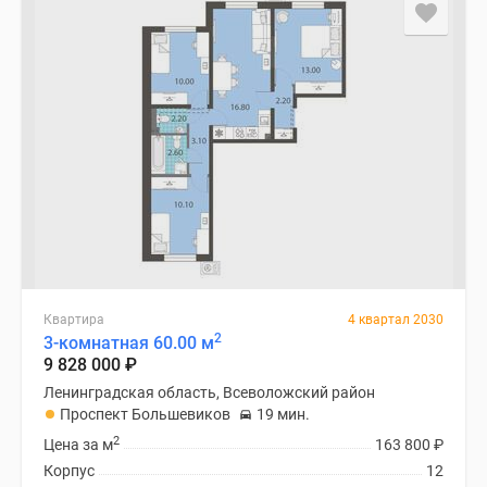
Квартира
4 квартал 2030
2
3-комнатная 60.00 м
9 828 000
₽
Ленинградская область, Всеволожский район
Проспект Большевиков
19 мин.
2
Цена за м
163 800
₽
Корпус
12