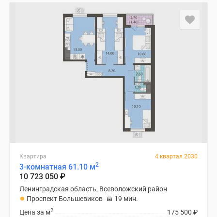
Квартира
4 квартал 2030
2
3-комнатная 61.10 м
10 723 050
₽
Ленинградская область, Всеволожский район
Проспект Большевиков
19 мин.
2
Цена за м
175 500
₽