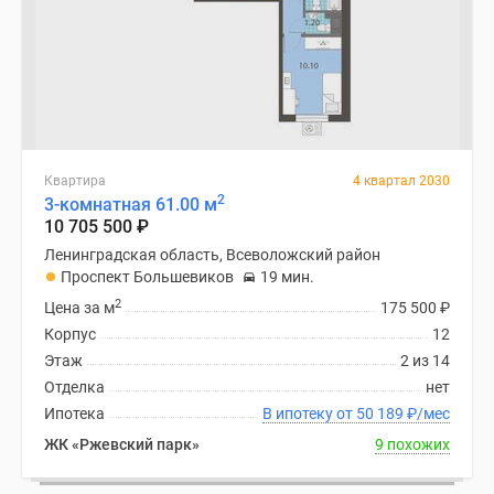
Квартира
4 квартал 2030
2
3-комнатная 61.00 м
10 705 500
₽
Ленинградская область, Всеволожский район
Проспект Большевиков
19 мин.
2
Цена за м
175 500
₽
Корпус
12
Этаж
2 из 14
Отделка
нет
Ипотека
В ипотеку от 50 189
₽
/мес
ЖК «Ржевский парк»
9 похожих