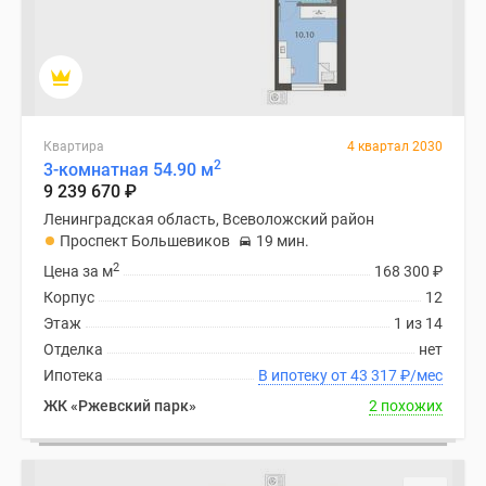
Квартира
4 квартал 2030
2
3-комнатная 54.90 м
9 239 670
₽
Ленинградская область, Всеволожский район
Проспект Большевиков
19 мин.
2
Цена за м
168 300
₽
Корпус
12
Этаж
1 из 14
Отделка
нет
Ипотека
В ипотеку от 43 317
₽
/мес
ЖК «Ржевский парк»
2 похожих