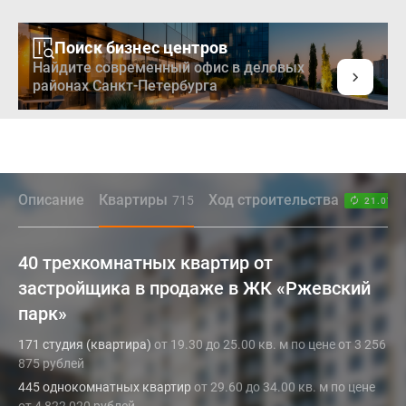
Поиск бизнес центров
Найдите современный офис в деловых
районах Санкт-Петербурга
Описание
Квартиры
Ход строительства
715
21.07.2
40 трехкомнатных квартир от
застройщика в продаже в ЖК «Ржевский
парк»
171 студия (квартира)
от 19.30 до 25.00 кв. м по цене от 3 256
875 рублей
445 однокомнатных квартир
от 29.60 до 34.00 кв. м по цене