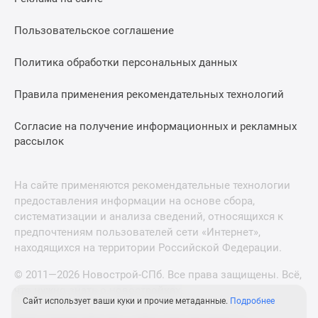
Пользовательское соглашение
Политика обработки персональных данных
Правила применения рекомендательных технологий
Согласие на получение информационных и рекламных
рассылок
На сайте применяются рекомендательные технологии
предоставления информации на основе сбора,
систематизации и анализа сведений, относящихся к
предпочтениям пользователей сети «Интернет»,
находящихся на территории Российской Федерации.
© 2011—2026 Новострой-СПб. Все права защищены. Всё,
что нужно знать о новостройках
Сайт использует ваши куки и прочие метаданные.
Подробнее