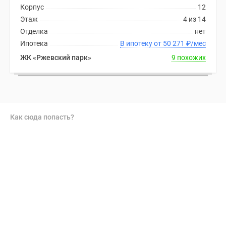
Корпус
12
Этаж
4 из 14
Отделка
нет
Ипотека
В ипотеку от 50 271
₽
/мес
ЖК «Ржевский парк»
9 похожих
Как сюда попасть?