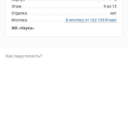
Этаж
9 из 13
Отделка
нет
Ипотека
В ипотеку от 162 199
₽
/мес
ЖК «Наука»
Как сюда попасть?