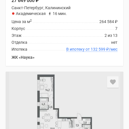
27 649 000
₽
Санкт-Петербург, Калининский
Академическая
16 мин.
2
Цена за м
264 584
₽
Корпус
7
Этаж
2 из 13
Отделка
нет
Ипотека
В ипотеку от 132 599
₽
/мес
ЖК «Наука»