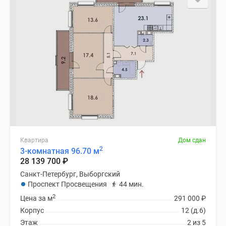
Квартира
Дом сдан
2
3-комнатная 96.70 м
28 139 700
₽
Санкт-Петербург, Выборгский
Проспект Просвещения
44 мин.
2
Цена за м
291 000
₽
Корпус
12 (д.6)
Этаж
2 из 5