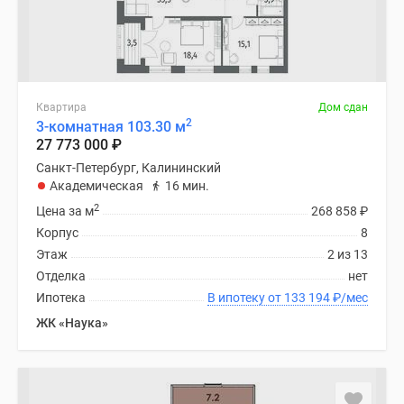
Квартира
Дом сдан
2
3-комнатная 103.30 м
27 773 000
₽
Санкт-Петербург, Калининский
Академическая
16 мин.
2
Цена за м
268 858
₽
Корпус
8
Этаж
2 из 13
Отделка
нет
Ипотека
В ипотеку от 133 194
₽
/мес
ЖК «Наука»