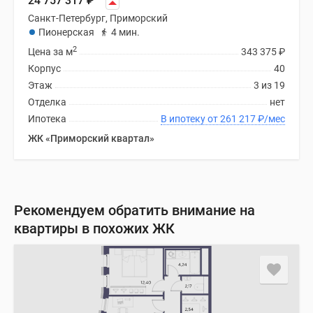
24 757 317
₽
Санкт-Петербург, Приморский
Пионерская
4 мин.
2
Цена за м
343 375
₽
Корпус
40
Этаж
3 из 19
Отделка
нет
Ипотека
В ипотеку от 261 217
₽
/мес
ЖК «Приморский квартал»
Рекомендуем обратить внимание на
квартиры в похожих ЖК