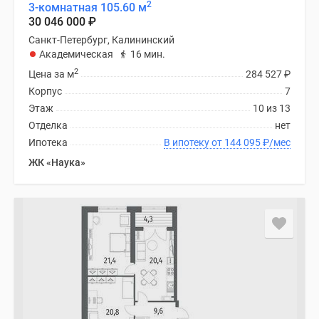
2
3-комнатная 105.60 м
30 046 000
₽
Санкт-Петербург, Калининский
Академическая
16 мин.
2
Цена за м
284 527
₽
Корпус
7
Этаж
10 из 13
Отделка
нет
Ипотека
В ипотеку от 144 095
₽
/мес
ЖК «Наука»