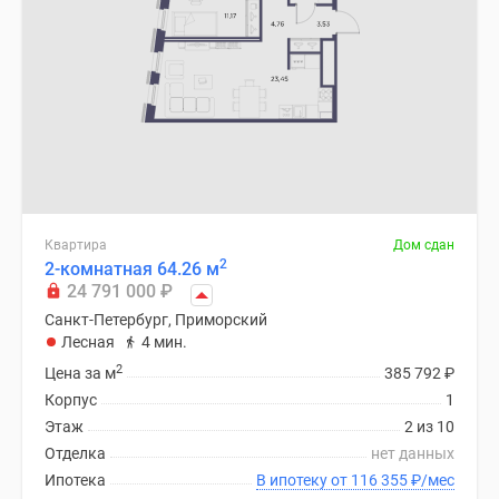
Квартира
Дом сдан
2
2-комнатная 64.26 м
24 791 000
₽
Санкт-Петербург, Приморский
Лесная
4 мин.
2
Цена за м
385 792
₽
Корпус
1
Этаж
2 из 10
Отделка
нет данных
Ипотека
В ипотеку от 116 355
₽
/мес