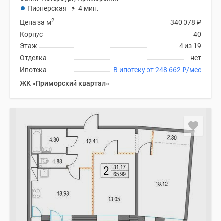
Пионерская
4 мин.
2
Цена за м
340 078
₽
Корпус
40
Этаж
4 из 19
Отделка
нет
Ипотека
В ипотеку от 248 662
₽
/мес
ЖК «Приморский квартал»