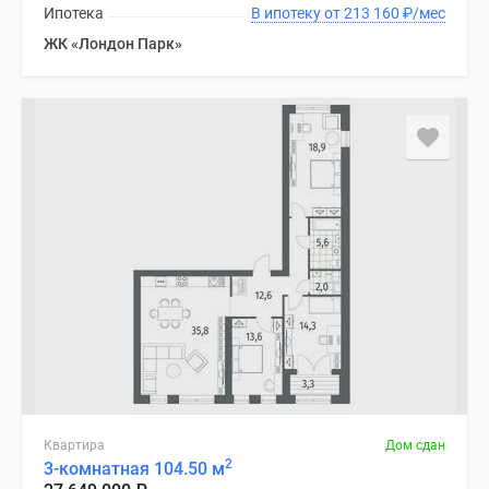
Ипотека
В ипотеку от 213 160
₽
/мес
ЖК «Лондон Парк»
Квартира
Дом сдан
2
3-комнатная 104.50 м