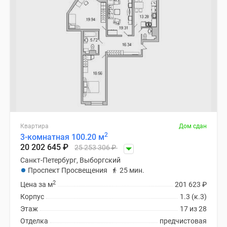
Квартира
Дом сдан
2
3-комнатная 100.20 м
20 202 645
₽
25 253 306
₽
Санкт-Петербург, Выборгский
Проспект Просвещения
25 мин.
2
Цена за м
201 623
₽
Корпус
1.3 (к.3)
Этаж
17 из 28
Отделка
предчистовая