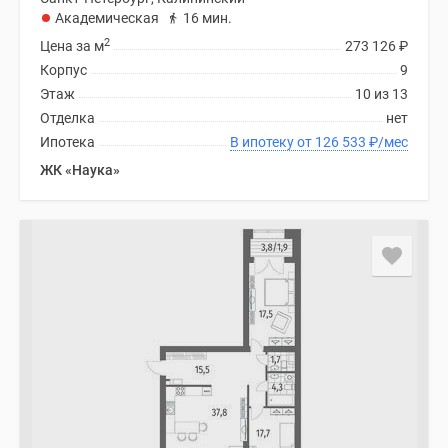
Академическая
16 мин.
2
Цена за м
273 126
₽
Корпус
9
Этаж
10 из 13
Отделка
нет
Ипотека
В ипотеку от 126 533
₽
/мес
ЖК «Наука»