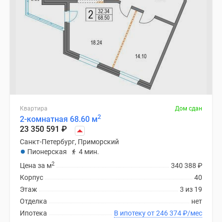
Квартира
Дом сдан
2
2-комнатная 68.60 м
23 350 591
₽
Санкт-Петербург, Приморский
Пионерская
4 мин.
2
Цена за м
340 388
₽
Корпус
40
Этаж
3 из 19
Отделка
нет
Ипотека
В ипотеку от 246 374
₽
/мес