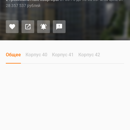
28 357 537 рублей
Общее
Корпус 40
Корпус 41
Корпус 42