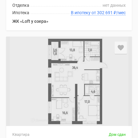
Отделка
нет данных
Ипотека
В ипотеку от 302 691
₽
/мес
ЖК «Loft у озера»
Квартира
Дом сдан