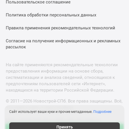
Пользовательское соглашение
Политика обработки персональных данных
Правила применения рекомендательных технологий
Согласие на получение информационных и рекламных
рассылок
На сайте применяются рекомендательные технологии
предоставления информации на основе сбора,
систематизации и анализа сведений, относящихся к
предпочтениям пользователей сети «Интернет»,
находящихся на территории Российской Федерации.
© 2011—2026 Новострой-СПб. Все права защищены. Всё,
что нужно знать о новостройках
Сайт использует ваши куки и прочие метаданные.
Подробнее
Новостройки Москвы и Московской области
Принять