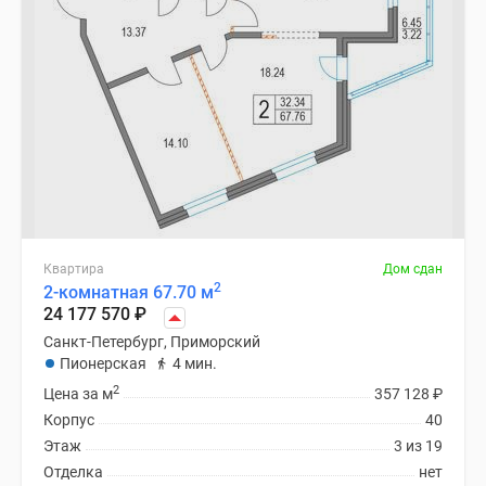
Квартира
Дом сдан
2
2-комнатная 67.70 м
24 177 570
₽
Санкт-Петербург, Приморский
Пионерская
4 мин.
2
Цена за м
357 128
₽
Корпус
40
Этаж
3 из 19
Отделка
нет