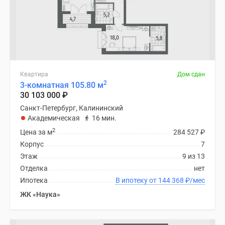
Квартира
Дом сдан
2
3-комнатная 105.80 м
30 103 000
₽
Санкт-Петербург, Калининский
Академическая
16 мин.
2
Цена за м
284 527
₽
Корпус
7
Этаж
9 из 13
Отделка
нет
Ипотека
В ипотеку от 144 368
₽
/мес
ЖК «Наука»