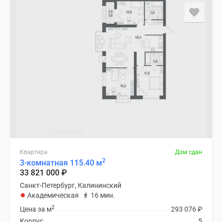
Квартира
Дом сдан
2
3-комнатная 115.40 м
33 821 000
₽
Санкт-Петербург, Калининский
Академическая
16 мин.
2
Цена за м
293 076
₽
Корпус
5