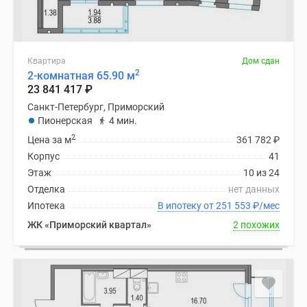
Квартира
Дом сдан
2
2-комнатная 65.90 м
23 841 417
₽
Санкт-Петербург, Приморский
Пионерская
4 мин.
2
Цена за м
361 782
₽
Корпус
41
Этаж
10 из 24
Отделка
нет данных
Ипотека
В ипотеку от 251 553
₽
/мес
ЖК «Приморский квартал»
2 похожих