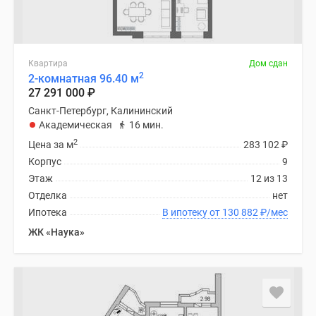
Квартира
Дом сдан
2
2-комнатная 96.40 м
27 291 000
₽
Санкт-Петербург, Калининский
Академическая
16 мин.
2
Цена за м
283 102
₽
Корпус
9
Этаж
12 из 13
Отделка
нет
Ипотека
В ипотеку от 130 882
₽
/мес
ЖК «Наука»