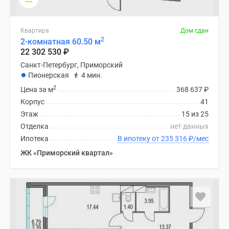
Квартира
Дом сдан
2
2-комнатная 60.50 м
22 302 530
₽
Санкт-Петербург, Приморский
Пионерская
4 мин.
2
Цена за м
368 637
₽
Корпус
41
Этаж
15 из 25
Отделка
нет данных
Ипотека
В ипотеку от 235 316
₽
/мес
ЖК «Приморский квартал»