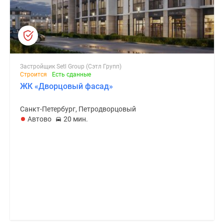
Застройщик Setl Group (Сэтл Групп)
Строится
Есть сданные
ЖК «Дворцовый фасад»
Санкт-Петербург, Петродворцовый
Автово
20 мин.