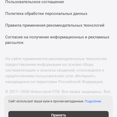
Пользовательское соглашение
Политика обработки персональных данных
Правила применения рекомендательных технологий
Согласие на получение информационных и рекламных
рассылок
На сайте применяются рекомендательные технологии
предоставления информации на основе сбора,
систематизации и анализа сведений, относящихся к
предпочтениям пользователей сети «Интернет»,
находящихся на территории Российской Федерации.
© 2011—2026 Новострой-СПб. Все права защищены. Всё,
что нужно знать о новостройках
Сайт использует ваши куки и прочие метаданные.
Подробнее
Новостройки Москвы и Московской области
Принять