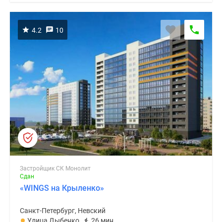
4.2
10
Застройщик СК Монолит
Сдан
«WINGS на Крыленко»
Санкт-Петербург, Невский
Улица Дыбенко
26 мин.