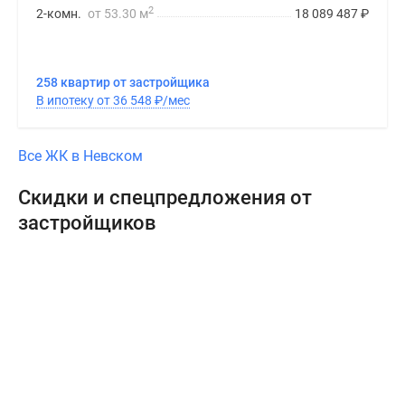
2
2-комн.
от 53.30 м
18 089 487
₽
258 квартир от застройщика
В ипотеку от 36 548
₽
/мес
Все ЖК в Невском
Скидки и спецпредложения от
застройщиков