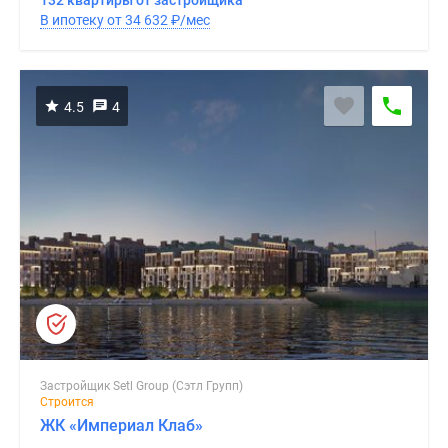
132 квартиры от застройщика
В ипотеку от 34 632
₽
/мес
4.5
4
Застройщик Setl Group (Сэтл Групп)
Строится
ЖК «Империал Клаб»