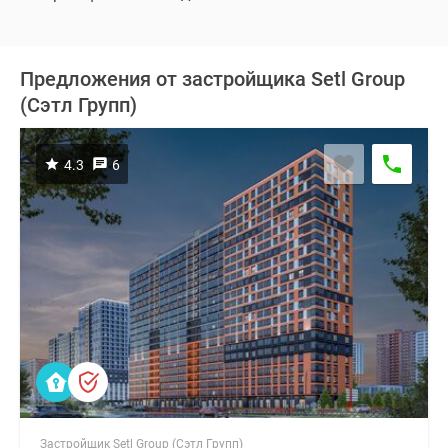
Предложения от застройщика Setl Group
(Сэтл Групп)
4.3
6
Застройщик Setl Group (Сэтл Групп)