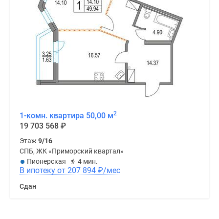
2
1-комн. квартира 50,00 м
19 703 568
₽
Этаж
9/16
СПБ, ЖК «Приморский квартал»
Пионерская
4 мин.
В ипотеку от 207 894
₽
/мес
Сдан