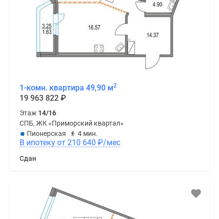
2
1-комн. квартира 49,90 м
19 963 822
₽
Этаж
14/16
СПБ, ЖК «Приморский квартал»
Пионерская
4 мин.
В ипотеку от 210 640
₽
/мес
Сдан