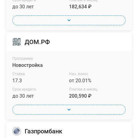
Срок кредита
Платеж в месяц
до 30 лет
182,634 ₽
ДОМ.РФ
Программа
Новостройка
Ставка
Нач. взнос
17.3
от 20.01%
Срок кредита
Платеж в месяц
до 30 лет
200,590 ₽
Газпромбанк