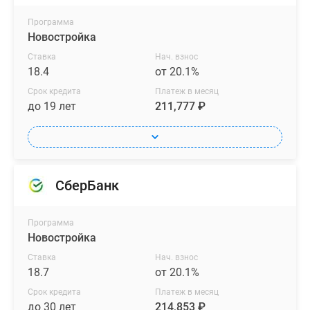
Программа
Новостройка
Ставка
Нач. взнос
18.4
от 20.1%
Срок кредита
Платеж в месяц
до 19 лет
211,777 ₽
СберБанк
Программа
Новостройка
Ставка
Нач. взнос
18.7
от 20.1%
Срок кредита
Платеж в месяц
до 30 лет
214,853 ₽