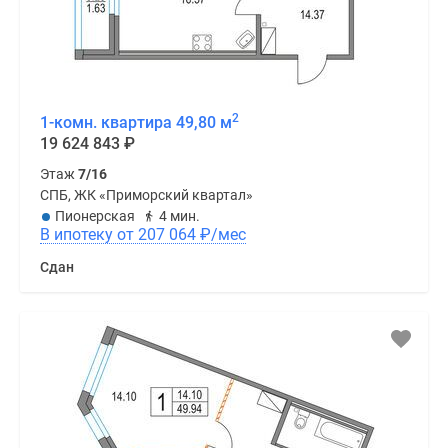
2
1-комн. квартира 49,80 м
19 624 843
₽
Этаж
7/16
СПБ, ЖК «Приморский квартал»
Пионерская
4 мин.
В ипотеку от 207 064
₽
/мес
Сдан