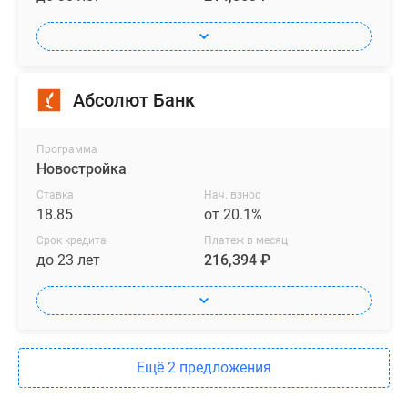
Абсолют Банк
Программа
Новостройка
Ставка
Нач. взнос
18.85
от 20.1%
Срок кредита
Платеж в месяц
до 23 лет
216,394 ₽
Ещё 2 предложения