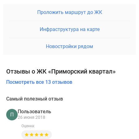
Проложить маршрут до ЖК
Инфраструктура на карте
Новостройки рядом
Отзывы о ЖК «Приморский квартал»
Посмотреть все 13 отзывов
Самый полезный отзыв
Пользователь
П
26 июня 2018
Оценка: