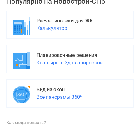
Популярно на
Новострой-СПб
Расчет ипотеки для ЖК
Калькулятор
Планировочные решения
Квартиры с 3д планировкой
Вид из окон
о
Все панорамы 360
Как сюда попасть?