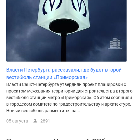
Власти Петербурга рассказали, где будет второй
вестибюль станции «Приморская»
Власти Санкт-Петербурга утвердили проект планировки с
проектом межевания территории для строительства второго
вестибюля станции метро «Приморская». Об этом сообщили
в городском комитете по градостроительству и архитектуре.
Новый вестибюль разместится на...
05 августа
2891