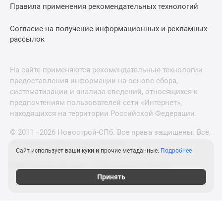
Правила применения рекомендательных технологий
Согласие на получение информационных и рекламных
рассылок
На сайте применяются рекомендательные технологии
предоставления информации на основе сбора,
систематизации и анализа сведений, относящихся к
предпочтениям пользователей сети «Интернет»,
находящихся на территории Российской Федерации.
© 2011—2026 Новострой-СПб. Все права защищены. Всё,
что нужно знать о новостройках
Сайт использует ваши куки и прочие метаданные.
Подробнее
Новостройки Москвы и Московской области
Принять