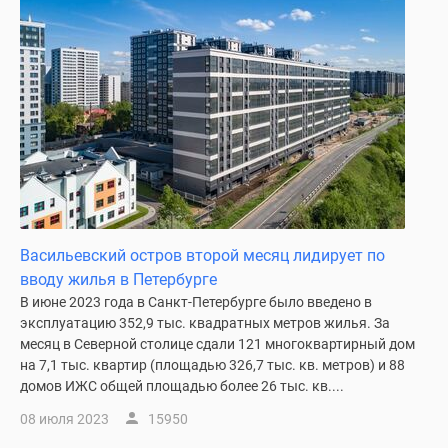
Васильевский остров второй месяц лидирует по
вводу жилья в Петербурге
В июне 2023 года в Санкт-Петербурге было введено в
эксплуатацию 352,9 тыс. квадратных метров жилья. За
месяц в Северной столице сдали 121 многоквартирный дом
на 7,1 тыс. квартир (площадью 326,7 тыс. кв. метров) и 88
домов ИЖС общей площадью более 26 тыс. кв....
08 июля 2023
15950