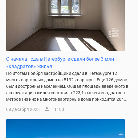
С начала года в Петербурге сдали более 3 млн
«квадратов» жилья
По итогам ноября застройщики сдали в Петербурге 12
многоквартирных домов на 5132 квартиры. Еще 126 домов
были достроены населением. Общая площадь введенного в
эксплуатацию жилья составила 223,1 тысячи квадратных
метров (из них на многоквартирные дома приходится 204...
08 декабря 2023
11180