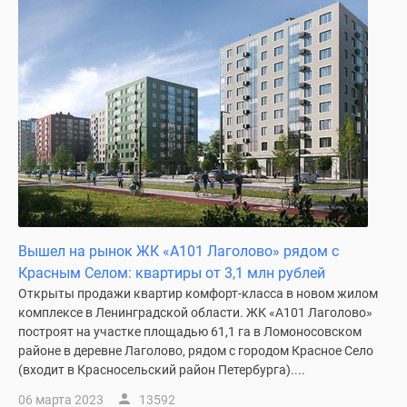
Вышел на рынок ЖК «А101 Лаголово» рядом с
Красным Селом: квартиры от 3,1 млн рублей
Открыты продажи квартир комфорт-класса в новом жилом
комплексе в Ленинградской области. ЖК «А101 Лаголово»
построят на участке площадью 61,1 га в Ломоносовском
районе в деревне Лаголово, рядом с городом Красное Село
(входит в Красносельский район Петербурга)....
06 марта 2023
13592