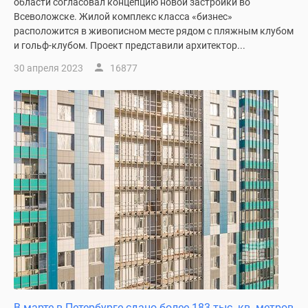
области согласовал концепцию новой застройки во
Всеволожске. Жилой комплекс класса «бизнес»
расположится в живописном месте рядом с пляжным клубом
и гольф-клубом. Проект представили архитектор...
30 апреля 2023
16877
В марте в Петербурге сдано более 183 тыс. кв. метров