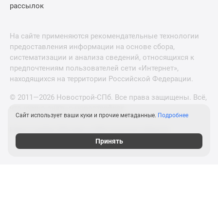
рассылок
На сайте применяются рекомендательные технологии
предоставления информации на основе сбора,
систематизации и анализа сведений, относящихся к
предпочтениям пользователей сети «Интернет»,
находящихся на территории Российской Федерации.
© 2011—2026 Новострой-СПб. Все права защищены. Всё,
что нужно знать о новостройках
Сайт использует ваши куки и прочие метаданные.
Подробнее
Новостройки Москвы и Московской области
Принять