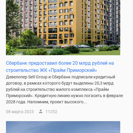
Сбербанк предоставил более 20 млрд рублей на
строительство ЖК «Прайм Приморский»
Девелопер Setl Group и Сбербанк подписали кредитный
договор, в рамках которого будут выделены 20,3 млрд
рублей на строительство жилого комплекса «Прайм
Приморский». Кредитную линию нужно погасить в феврале
2028 года. Напомним, проект высокого...
08 марта 2023
11252