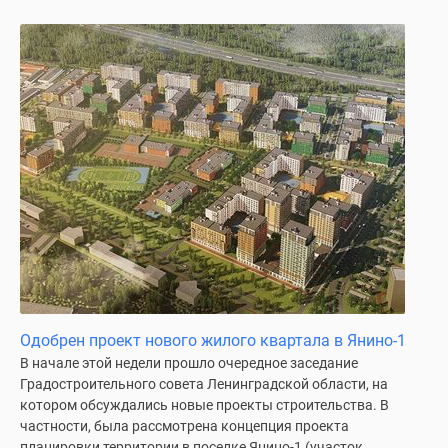
Одобрен проект нового жилого квартала в Янино-1
В начале этой недели прошло очередное заседание
Градостроительного совета Ленинградской области, на
котором обсуждались новые проекты строительства. В
частности, была рассмотрена концепция проекта
планировки территории в поселке Янино-1 (участок...