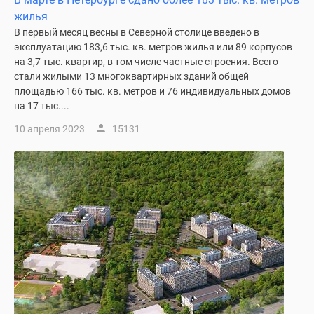
жилья
В первый месяц весны в Северной столице введено в
эксплуатацию 183,6 тыс. кв. метров жилья или 89 корпусов
на 3,7 тыс. квартир, в том числе частные строения. Всего
стали жилыми 13 многоквартирных зданий общей
площадью 166 тыс. кв. метров и 76 индивидуальных домов
на 17 тыс....
10 апреля 2023
15131