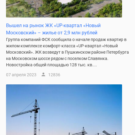
Вышел на рынок ЖК «UP-квартал «Новый
Московский» – жилье от 2,9 млн рублей
Группа компаний ФСК сообщила о начале продаж квартир в
жилом комплексе комфорт-класса «UP-квартал «Новый
Московский». ЖК возведут в Пушкинском районе Петербурга
на Московском шоссе рядом с поселком Славянка.
Новостройка общей площадью 128 тыс. кв....
07 апреля 2023
12836