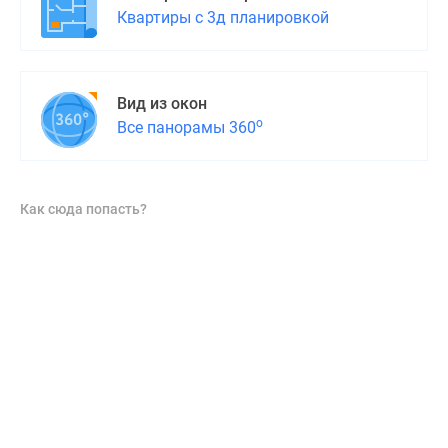
Квартиры с 3д планировкой
Вид из окон
о
Все панорамы 360
Как сюда попасть?