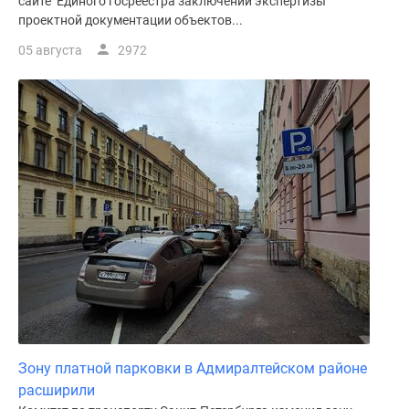
сайте Единого госреестра заключений экспертизы
проектной документации объектов...
05 августа
2972
Зону платной парковки в Адмиралтейском районе
расширили