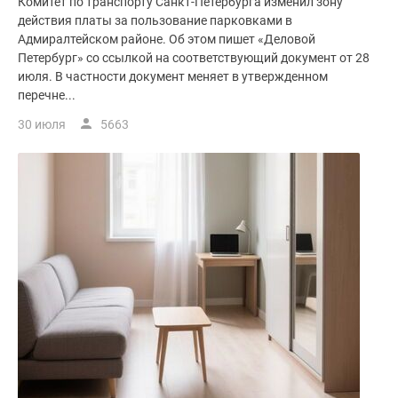
Комитет по транспорту Санкт-Петербурга изменил зону
действия платы за пользование парковками в
Адмиралтейском районе. Об этом пишет «Деловой
Петербург» со ссылкой на соответствующий документ от 28
июля. В частности документ меняет в утвержденном
перечне...
30 июля
5663