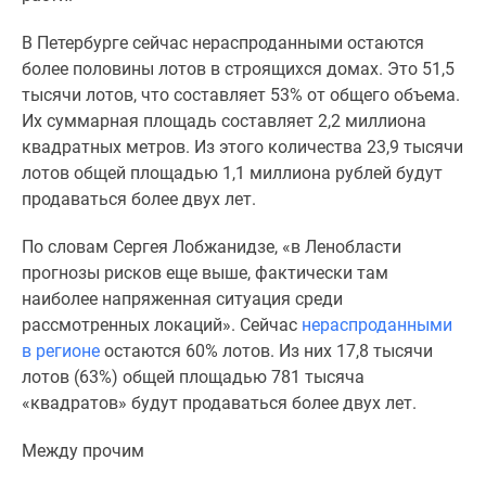
комнатные
и
В Петербурге сейчас нераспроданными остаются
более
более половины лотов в строящихся домах. Это 51,5
Готовые
тысячи лотов, что составляет 53% от общего объема.
новостройки
Их суммарная площадь составляет 2,2 миллиона
3-
квадратных метров. Из этого количества 23,9 тысячи
комнатные
лотов общей площадью 1,1 миллиона рублей будут
Военная
продаваться более двух лет.
ипотека
По словам Сергея Лобжанидзе, «в Ленобласти
Покупателю
прогнозы рисков еще выше, фактически там
Новостройки
наиболее напряженная ситуация среди
Санкт-
рассмотренных локаций». Сейчас
нераспроданными
Петербурга
в регионе
остаются 60% лотов. Из них 17,8 тысячи
Видеообзор
лотов (63%) общей площадью 781 тысяча
новостроек
«квадратов» будут продаваться более двух лет.
Семейная
ипотека
Между прочим
Аналитика
рынка