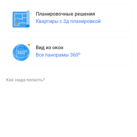
Планировочные решения
Квартиры с 3д планировкой
Вид из окон
о
Все панорамы 360
Как сюда попасть?