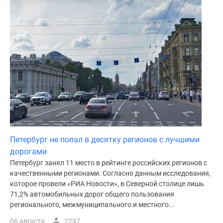
Петербург не попал в десятку регионов с лучшими
дорогами
Петербург занял 11 место в рейтинге российских регионов с
качественными регионами. Согласно данным исследования,
которое провели «РИА Новости», в Северной столице лишь
71,2% автомобильных дорог общего пользования
регионального, межмуниципального и местного...
06 августа
2297