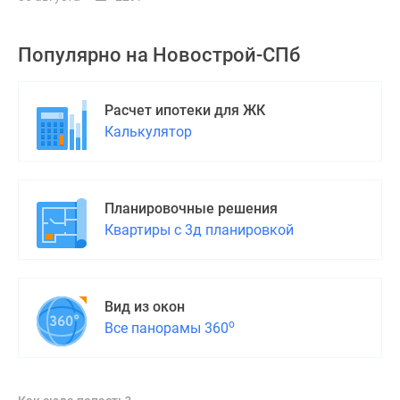
Популярно на
Новострой-СПб
Расчет ипотеки для ЖК
Калькулятор
Планировочные решения
Квартиры с 3д планировкой
Вид из окон
о
Все панорамы 360