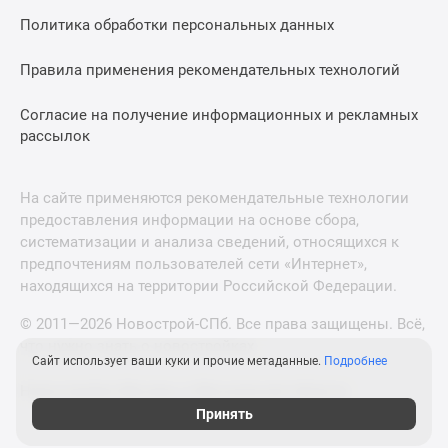
Политика обработки персональных данных
Правила применения рекомендательных технологий
Согласие на получение информационных и рекламных
рассылок
На сайте применяются рекомендательные технологии
предоставления информации на основе сбора,
систематизации и анализа сведений, относящихся к
предпочтениям пользователей сети «Интернет»,
находящихся на территории Российской Федерации.
© 2011—2026 Новострой-СПб. Все права защищены. Всё,
что нужно знать о новостройках
Сайт использует ваши куки и прочие метаданные.
Подробнее
Новостройки Москвы и Московской области
Принять