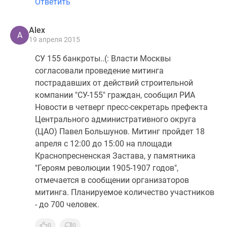
Ответить
Alex
A
19 апреля 2015
СУ 155 банкроты..(: Власти Москвы
согласовали проведение митинга
пострадавших от действий строительной
компании "СУ-155" граждан, сообщил РИА
Новости в четверг пресс-секретарь префекта
Центрального административного округа
(ЦАО) Павел Большунов. Митинг пройдет 18
апреля с 12:00 до 15:00 на площади
Краснопресненская Застава, у памятника
"Героям революции 1905-1907 годов",
отмечается в сообщении организаторов
митинга. Планируемое количество участников
- до 700 человек.
0
0