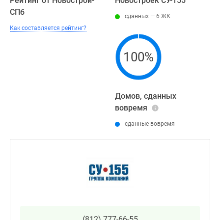
Рейтинг от Новострой-
Новостроек СУ-155
СПб
сданных — 6 ЖК
Как составляется рейтинг?
100%
Домов, сданных
вовремя
сданные вовремя
(812) 777-66-55