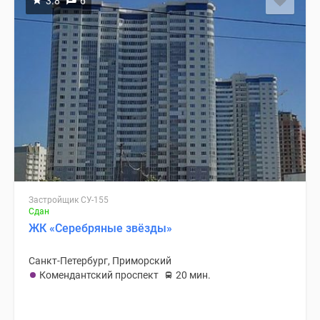
3.8
6
Застройщик СУ-155
Сдан
ЖК «Серебряные звёзды»
Санкт-Петербург, Приморский
Комендантский проспект
20 мин.