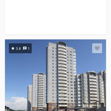
3.8
1