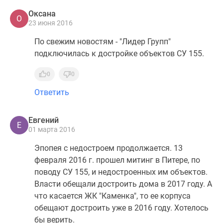
Оксана
О
23 июня 2016
По свежим новостям - "Лидер Групп"
подключилась к достройке объектов СУ 155.
0
0
Ответить
Евгений
Е
01 марта 2016
Эпопея с недостроем продолжается. 13
февраля 2016 г. прошел митинг в Питере, по
поводу СУ 155, и недостроенных им объектов.
Власти обещали достроить дома в 2017 году. А
что касается ЖК "Каменка", то ее корпуса
обещают достроить уже в 2016 году. Хотелось
бы верить.