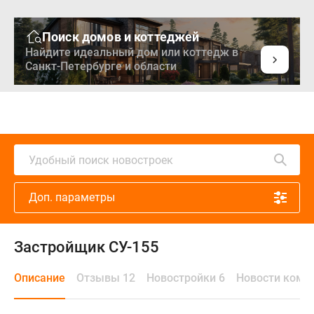
Поиск домов и коттеджей
Найдите идеальный дом или коттедж в
Санкт-Петербурге и области
Удобный поиск новостроек
Доп. параметры
Застройщик СУ-155
Описание
Отзывы 12
Новостройки 6
Новости комп