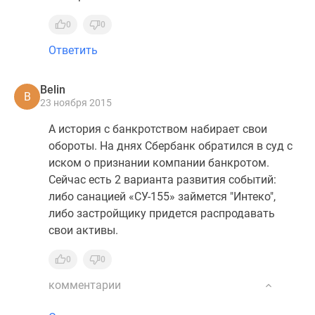
0
0
Ответить
Belin
B
23 ноября 2015
А история с банкротством набирает свои
обороты. На днях Сбербанк обратился в суд с
иском о признании компании банкротом.
Сейчас есть 2 варианта развития событий:
либо санацией «CУ-155» займется "Интеко",
либо застройщику придется распродавать
свои активы.
0
0
комментарии