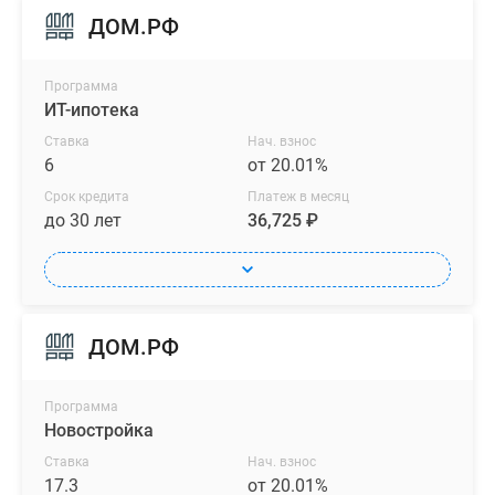
ДОМ.РФ
Программа
ИТ-ипотека
Ставка
Нач. взнос
6
от 20.01%
Срок кредита
Платеж в месяц
до 30 лет
36,725 ₽
ДОМ.РФ
Программа
Новостройка
Ставка
Нач. взнос
17.3
от 20.01%