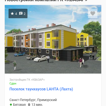
4
2
Застройщик ГК «КВАЗАР»
Сдан
Поселок таунхаусов LAHTA (Лахта)
Санкт-Петербург, Приморский
Беговая
13 мин.