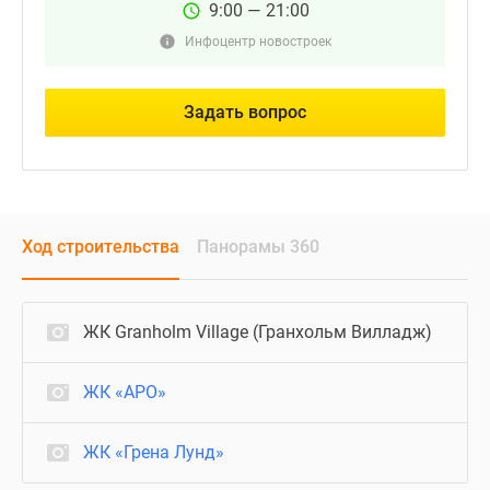
9:00 — 21:00
Инфоцентр новостроек
Задать вопрос
Ход строительства
Панорамы 360
ЖК Granholm Village (Гранхольм Вилладж)
ЖК «АРО»
ЖК «Грена Лунд»