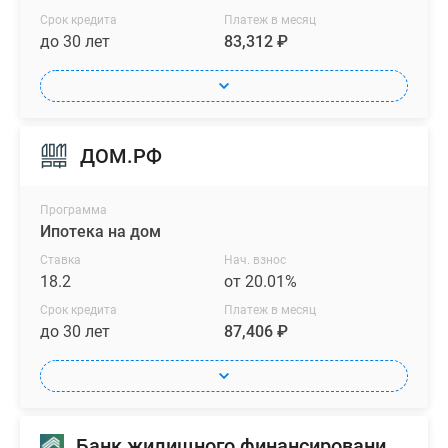
Срок кредита
Платеж в месяц
до 30 лет
83,312 ₽
ДОМ.РФ
Программа
Ипотека на дом
Ставка
Нач. взнос
18.2
от 20.01%
Срок кредита
Платеж в месяц
до 30 лет
87,406 ₽
Банк жилищного финансирования (БЖФ)