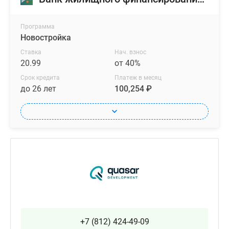
Программа
Новостройка
Ставка
Нач. взнос
20.99
от 40%
Срок кредита
Платеж в месяц
до 26 лет
100,254 ₽
+7 (812) 424-49-09