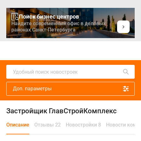
Поиск бизнес центров
Найдите современный офис в деловых
районах Санкт-Петербурга
Удобный поиск новостроек
Доп. параметры
Застройщик ГлавСтройКомплекс
Описание
Отзывы 22
Новостройки 8
Новости комп