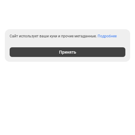
Сайт использует ваши куки и прочие метаданные.
Подробнее
Принять
Выгодные предложения на
новостройки