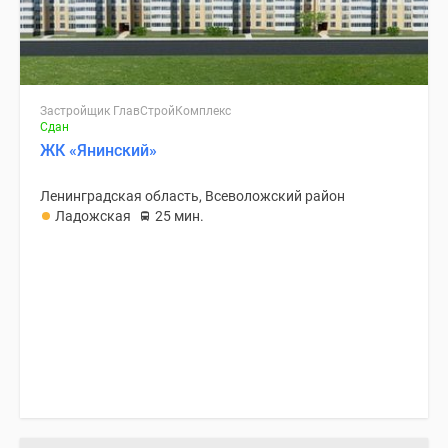
Застройщик ГлавСтройКомплекс
Сдан
ЖК «Янинский»
Ленинградская область, Всеволожский район
Ладожская
25 мин.