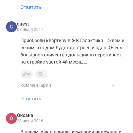
Ответить
guest
G
07 июня 2017
Приобрели квартиру в ЖК Галактика... ждем и
верим, что дом будет достроен и сдан. Очень
большое количество дольщиков переживает,
на стройке застой 4й месяц......
0
0
комментарии
Ответить
Оксана
О
23 июня 2016
В целом, как я поняла, компания надежная и