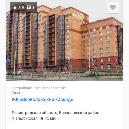
3.8
1
Застройщик ГлавСтройКомплекс
Сдан
ЖК «Всеволожский каскад»
Ленинградская область, Всеволожский район
Ладожская
45 мин.