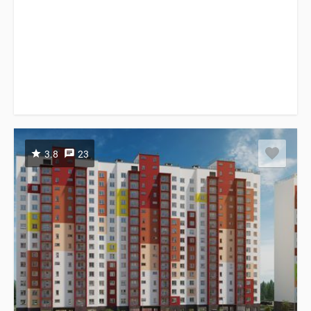
3.8
23