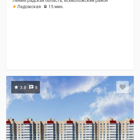
Ленинградская область, Всеволожский район
Ладожская
15 мин.
3.8
9