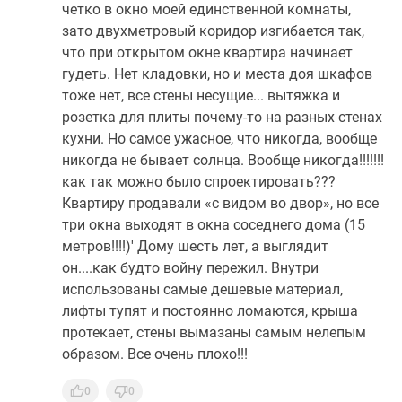
четко в окно моей единственной комнаты,
зато двухметровый коридор изгибается так,
что при открытом окне квартира начинает
гудеть. Нет кладовки, но и места доя шкафов
тоже нет, все стены несущие... вытяжка и
розетка для плиты почему-то на разных стенах
кухни. Но самое ужасное, что никогда, вообще
никогда не бывает солнца. Вообще никогда!!!!!!!
как так можно было спроектировать???
Квартиру продавали «с видом во двор», но все
три окна выходят в окна соседнего дома (15
метров!!!!)' Дому шесть лет, а выглядит
он....как будто войну пережил. Внутри
использованы самые дешевые материал,
лифты тупят и постоянно ломаются, крыша
протекает, стены вымазаны самым нелепым
образом. Все очень плохо!!!
0
0