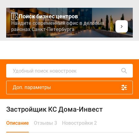
Поиск бизнес центров
Найдите современный офис в деловых
районах Санкт-Петербурга
Удобный поиск новостроек
Доп. параметры
Застройщик КС Дома-Инвест
Описание
Отзывы 3
Новостройки 2