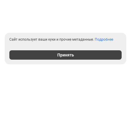
Сайт использует ваши куки и прочие метаданные.
Подробнее
Принять
Выгодные предложения на
новостройки