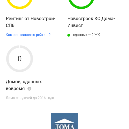
Рейтинг от Новострой-
Новостроек КС Дома-
СПб
Инвест
Как составляется рейтинг?
сданных — 2 ЖК
0
Домов, сданных
вовремя
Дома со сдачей до 2016 года