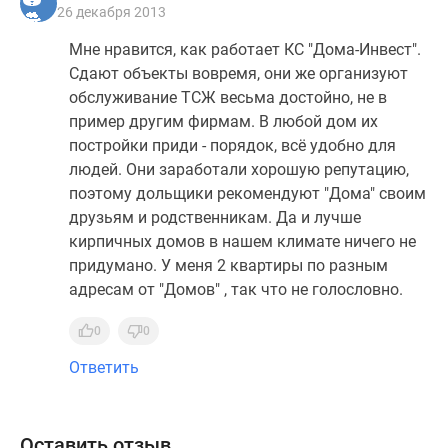
26 декабря 2013
Мне нравится, как работает КС "Дома-Инвест".
Сдают объекты вовремя, они же организуют
обслуживание ТСЖ весьма достойно, не в
пример другим фирмам. В любой дом их
постройки приди - порядок, всё удобно для
людей. Они заработали хорошую репутацию,
поэтому дольщики рекомендуют "Дома" своим
друзьям и родственникам. Да и лучше
кирпичных домов в нашем климате ничего не
придумано. У меня 2 квартиры по разным
адресам от "Домов" , так что не голословно.
0
0
Ответить
Оставить отзыв