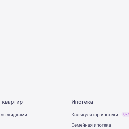
 квартир
Ипотека
со скидками
Калькулятор ипотеки
Он
Семейная ипотека