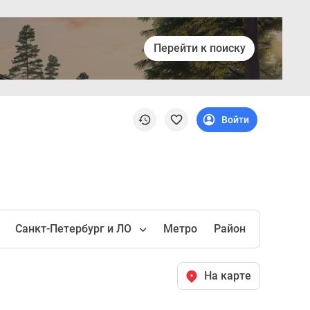
Перейти к поиску
Войти
Санкт-Петербург и ЛО
Метро
Район
На карте