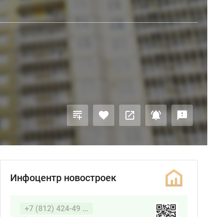
Инфоцентр новостроек
+7 (812) 424-49 ...