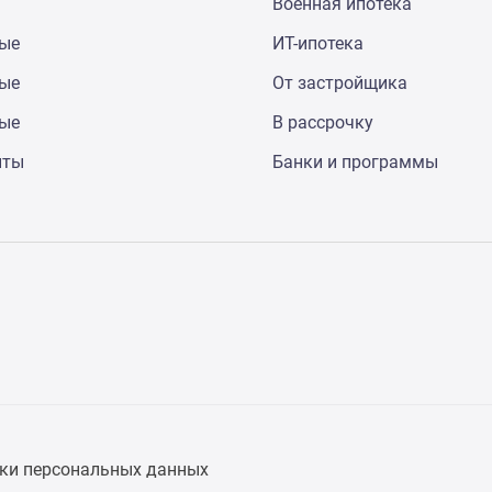
Военная ипотека
ные
ИТ-ипотека
ные
От застройщика
ные
В рассрочку
нты
Банки и программы
ки персональных данных