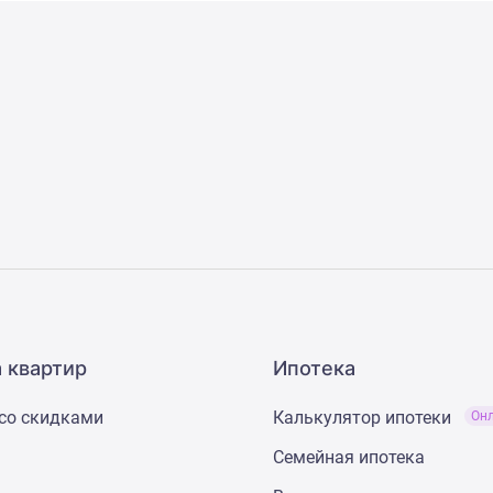
 квартир
Ипотека
со скидками
Калькулятор ипотеки
Он
Семейная ипотека