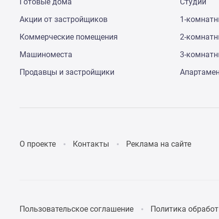
Готовые дома
Студии
Акции от застройщиков
1-комнат
Коммерческие помещения
2-комнат
Машиноместа
3-комнат
Продавцы и застройщики
Апартаме
О проекте
Контакты
Реклама на сайте
Пользовательское соглашение
Политика обработ