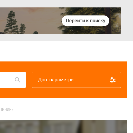
Перейти к поиску
Войти
Доп. параметры
 Линии»