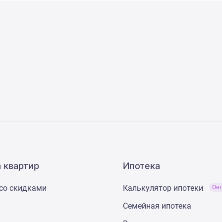
 квартир
Ипотека
со скидками
Калькулятор ипотеки
Он
Семейная ипотека