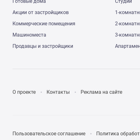
Готовые дома
Студии
Акции от застройщиков
1-комнат
Коммерческие помещения
2-комнат
Машиноместа
3-комнат
Продавцы и застройщики
Апартаме
О проекте
Контакты
Реклама на сайте
Пользовательское соглашение
Политика обработ