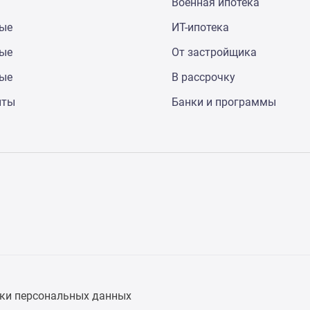
Военная ипотека
ные
ИТ-ипотека
ные
От застройщика
ные
В рассрочку
нты
Банки и программы
ки персональных данных