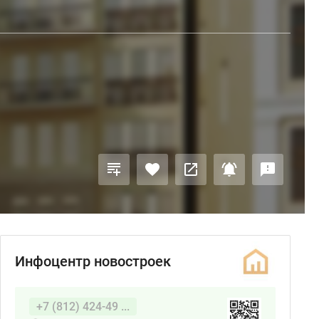
Инфоцентр новостроек
+7 (812) 424-49 ...