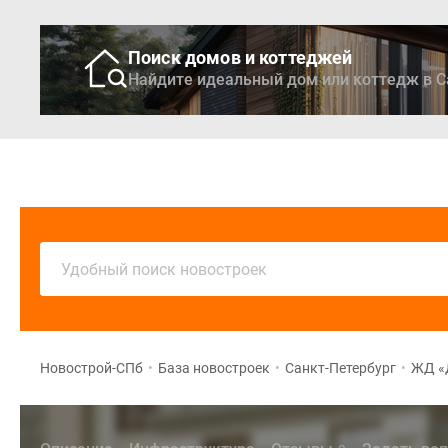
Поиск домов и коттеджей
Найдите идеальный дом или коттедж в С
Новостройки
Кварти
Удобный поиск новостроек
Новострой-СПб
•
База новостроек
•
Санкт-Петербург
•
ЖД «