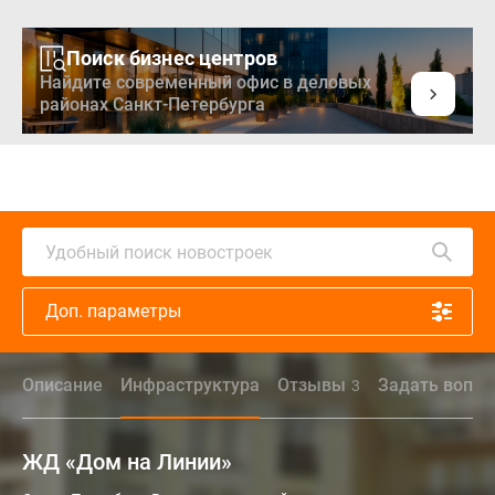
Поиск бизнес центров
Найдите современный офис в деловых
районах Санкт-Петербурга
Удобный поиск новостроек
Доп. параметры
Описание
Инфраструктура
Отзывы
Задать вопро
3
ЖД «Дом на Линии»