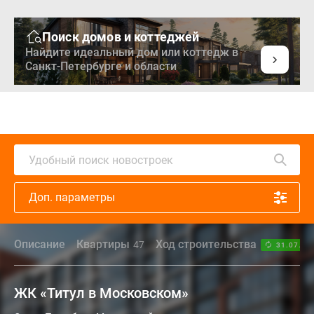
Поиск домов и коттеджей
Найдите идеальный дом или коттедж в
Санкт-Петербурге и области
Удобный поиск новостроек
Доп. параметры
Описание
Квартиры
Ход строительства
47
31.07.26
ЖК «Титул в Московском»