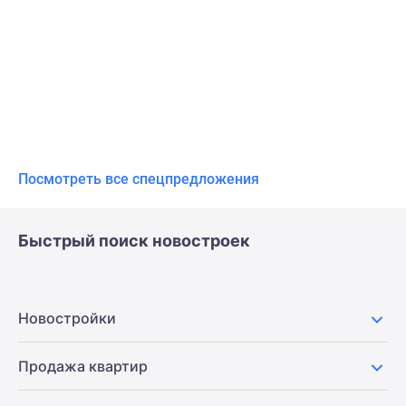
Посмотреть все спецпредложения
Быстрый поиск новостроек
Новостройки
Продажа квартир