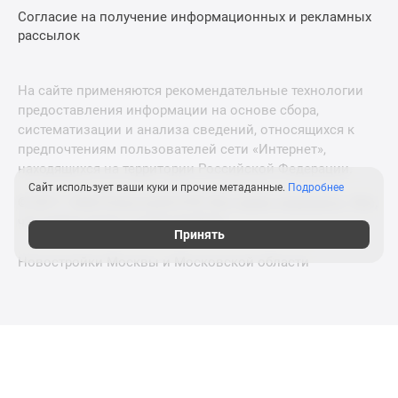
Согласие на получение информационных и рекламных
рассылок
На сайте применяются рекомендательные технологии
предоставления информации на основе сбора,
систематизации и анализа сведений, относящихся к
предпочтениям пользователей сети «Интернет»,
находящихся на территории Российской Федерации.
Сайт использует ваши куки и прочие метаданные.
Подробнее
© 2011—2026 Новострой-СПб. Все права защищены. Всё,
что нужно знать о новостройках
Принять
Новостройки Москвы и Московской области