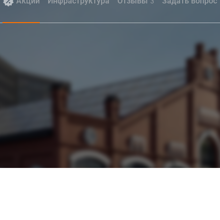
Акции
Инфраструктура
Отзывы
Задать вопрос
3