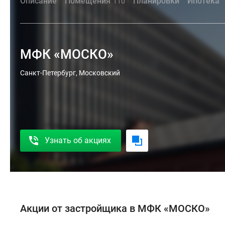
Описание
Помещения
Планировки
Ипотека
110
МФК «МОСКО»
Санкт-Петербург, Московский
Узнать об акциях
Акции от застройщика в МФК «МОСКО»