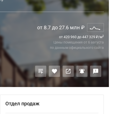
от 8.7 до 27.6 млн
₽
2
от 420 960 до 447 329
₽
/м
Цены помещения
от
6 августа
по данным официального сайта
Отдел продаж