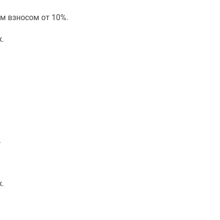
м взносом от 10%.
.
.
.