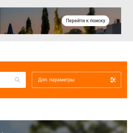
Перейти к поиску
Войти
Доп. параметры