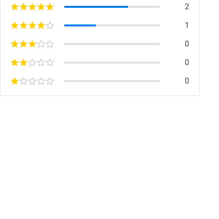
2
1
0
0
0