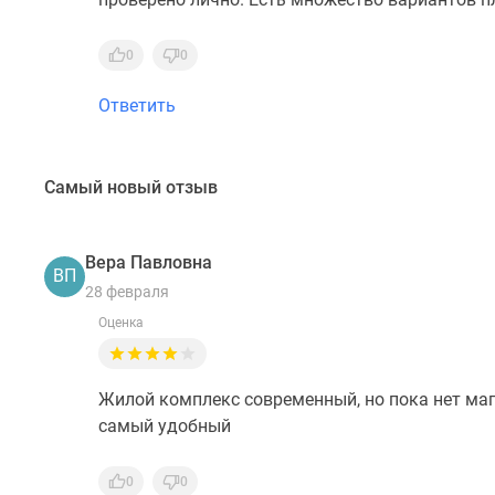
0
0
Ответить
Самый новый отзыв
Вера Павловна
ВП
28 февраля
Оценка
Жилой комплекс современный, но пока нет мага
самый удобный
0
0