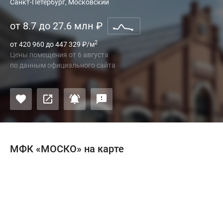
Санкт-Петербург, Московский
от 8.7 до 27.6 млн
₽
2
от 420 960 до 447 329
₽
/м
Цены помещения
от
6 августа
по данным официального сайта
МФК «МОСКО» на карте