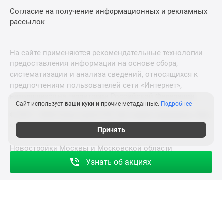
Согласие на получение информационных и рекламных
рассылок
На сайте применяются рекомендательные технологии
предоставления информации на основе сбора,
систематизации и анализа сведений, относящихся к
предпочтениям пользователей сети «Интернет»,
находящихся на территории Российской Федерации.
Сайт использует ваши куки и прочие метаданные.
Подробнее
© 2011—2026 Новострой-СПб. Все права защищены. Всё,
что нужно знать о новостройках
Принять
Новостройки Москвы и Московской области
Узнать об акциях