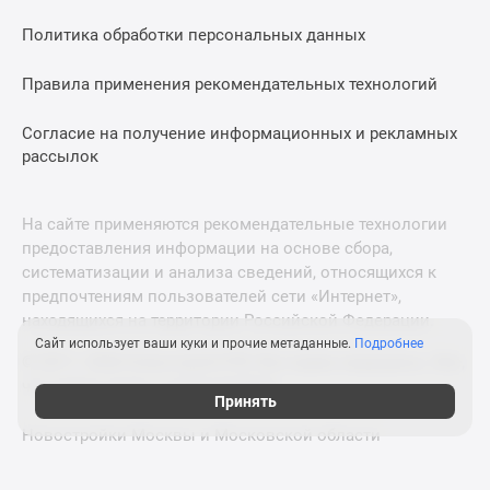
Политика обработки персональных данных
Правила применения рекомендательных технологий
Согласие на получение информационных и рекламных
рассылок
На сайте применяются рекомендательные технологии
предоставления информации на основе сбора,
систематизации и анализа сведений, относящихся к
предпочтениям пользователей сети «Интернет»,
находящихся на территории Российской Федерации.
Сайт использует ваши куки и прочие метаданные.
Подробнее
© 2011—2026 Новострой-СПб. Все права защищены. Всё,
что нужно знать о новостройках
Принять
Новостройки Москвы и Московской области