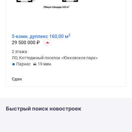
2
5-комн. дуплекс 160,00 м
29 500 000
₽
2 этажа
ЛО, Коттеджный поселок «Юкковское парк»
Парнас
19 мин.
Сдан
Быстрый поиск новостроек