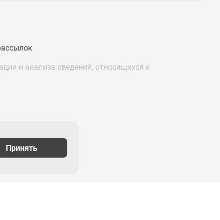
рассылок
ции и анализа сведений, относящихся к
Принять