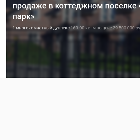
продаже в коттеджном поселке
парк»
1 многокомнатный дуплекс
160.00 кв. м по цене 29 500 000 р