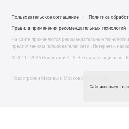
Пользовательское соглашение
Политика обработ
Правила применения рекомендательных технологий
На сайте применяются рекомендательные технологии 
предпочтениям пользователей сети «Интернет», нахо
© 2011—2026 Новострой-СПб. Все права защищены. Вс
Новостройки Москвы и Московской области
Сайт использует ва