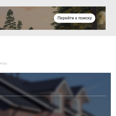
Перейти к поиску
Войти
ексы