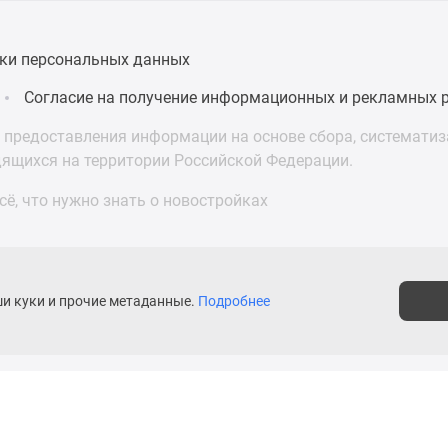
ки персональных данных
Согласие на получение информационных и рекламных 
предоставления информации на основе сбора, систематиза
дящихся на территории Российской Федерации.
ё, что нужно знать о новостройках
ши куки и прочие метаданные.
Подробнее