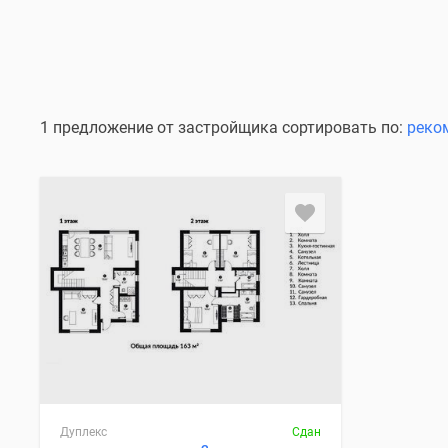
1 предложение от застройщика сортировать по:
реко
Дуплекс
Сдан