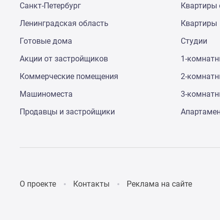
Санкт-Петербург
Квартиры 
Ленинградская область
Квартиры
Готовые дома
Студии
Акции от застройщиков
1-комнат
Коммерческие помещения
2-комнат
Машиноместа
3-комнат
Продавцы и застройщики
Апартаме
О проекте
Контакты
Реклама на сайте